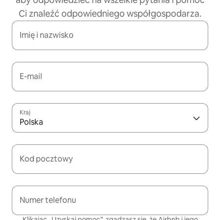
Ci znaleźć odpowiedniego współgospodarza.
Imię i nazwisko
E-mail
Kraj
Polska
Kod pocztowy
Numer telefonu
Klikając „Uzyskaj pomoc”, zgadzasz się, że Airbnb i jego