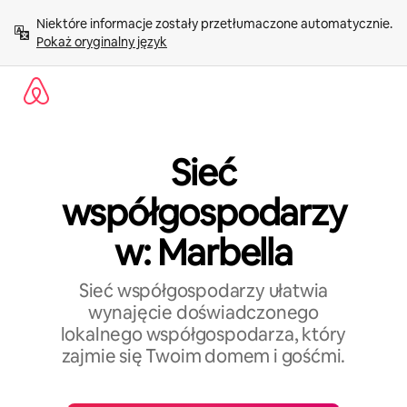
Przejdź
Niektóre informacje zostały przetłumaczone automatycznie. 
do
Pokaż oryginalny język
treści
Sieć
współgospodarzy
w: Marbella
Sieć współgospodarzy ułatwia
wynajęcie doświadczonego
lokalnego współgospodarza, który
zajmie się Twoim domem i gośćmi.