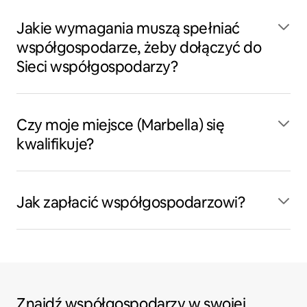
Jakie wymagania muszą spełniać
współgospodarze, żeby dołączyć do
Sieci współgospodarzy?
Czy moje miejsce (Marbella) się
kwalifikuje?
Jak zapłacić współgospodarzowi?
Znajdź współgospodarzy w swojej