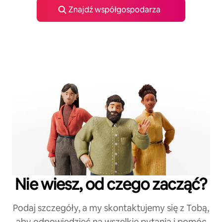
Znajdź współgospodarza
Nie wiesz, od czego zacząć?
Podaj szczegóły, a my skontaktujemy się z Tobą,
aby odpowiedzieć na wszelkie pytania i pomóc