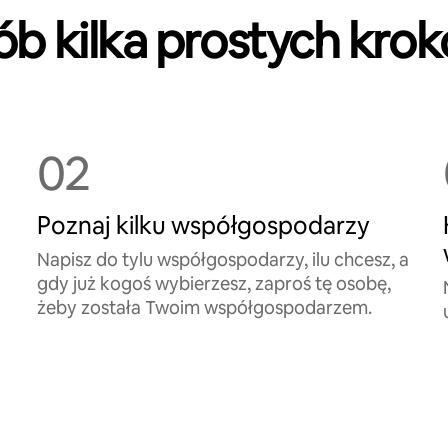
ób kilka prostych kro
02
Poznaj kilku współgospodarzy
Napisz do tylu współgospodarzy, ilu chcesz, a
gdy już kogoś wybierzesz, zaproś tę osobę,
żeby została Twoim współgospodarzem.