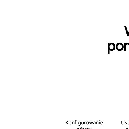
pom
Konfigurowanie
Ust