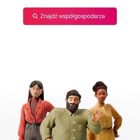
Znajdź współgospodarza