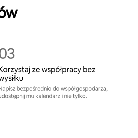
ków
03
Korzystaj ze współpracy bez
wysiłku
Napisz bezpośrednio do współgospodarza,
udostępnij mu kalendarz i nie tylko.