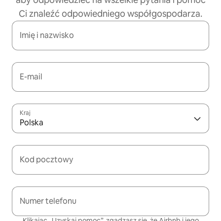
Ci znaleźć odpowiedniego współgospodarza.
Imię i nazwisko
E-mail
Kraj
Polska
Kod pocztowy
Numer telefonu
Klikając „Uzyskaj pomoc”, zgadzasz się, że Airbnb i jego