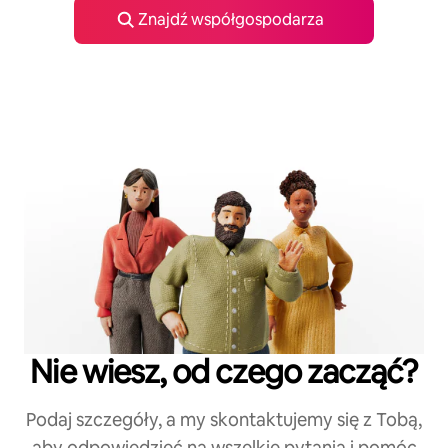
Znajdź współgospodarza
Nie wiesz, od czego zacząć?
Podaj szczegóły, a my skontaktujemy się z Tobą,
aby odpowiedzieć na wszelkie pytania i pomóc