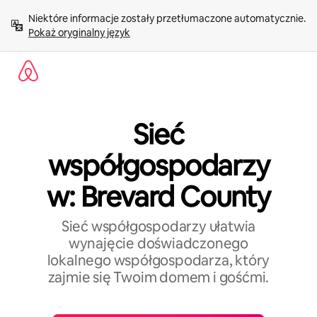
Przejdź
Niektóre informacje zostały przetłumaczone automatycznie. 
do
Pokaż oryginalny język
treści
Sieć
współgospodarzy
w: Brevard County
Sieć współgospodarzy ułatwia
wynajęcie doświadczonego
lokalnego współgospodarza, który
zajmie się Twoim domem i gośćmi.