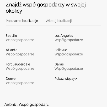
Znajdź współgospodarzy w swojej
okolicy
Popularne lokalizacje
Więcej lokalizacji
Seattle
Los Angeles
Współgospodarze
Współgospodarze
Atlanta
Bellevue
Współgospodarze
Współgospodarze
Fort Lauderdale
Dallas
Współgospodarze
Współgospodarze
Denver
Pokaż więcej
Współgospodarze
Airbnb
Współgospodarz