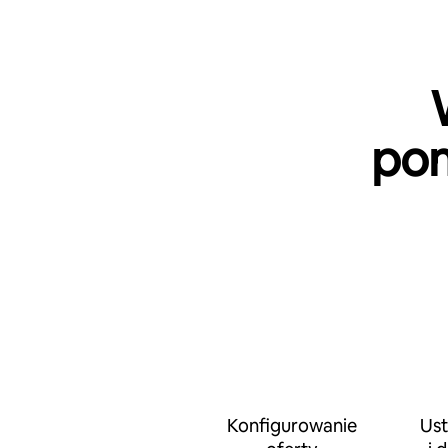
pom
Konfigurowanie
Ust