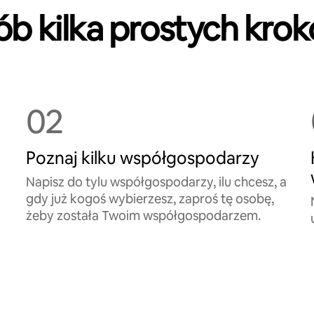
ób kilka prostych kro
02
Poznaj kilku współgospodarzy
Napisz do tylu współgospodarzy, ilu chcesz, a
gdy już kogoś wybierzesz, zaproś tę osobę,
żeby została Twoim współgospodarzem.