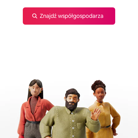
Znajdź współgospodarza