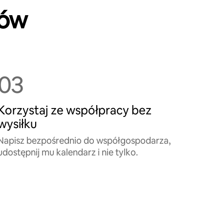
ków
03
Korzystaj ze współpracy bez
wysiłku
Napisz bezpośrednio do współgospodarza,
udostępnij mu kalendarz i nie tylko.