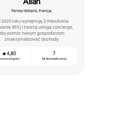
Allan
Ferney-Voltaire, Francja
 2020 roku wynajmuję 3 mieszkania
ożenie 95%) i tworzę usługę concierge,
aby pomóc nowym gospodarzom
zmaksymalizować dochody.
4,80
7
ocena od gości
lat doświadczenia