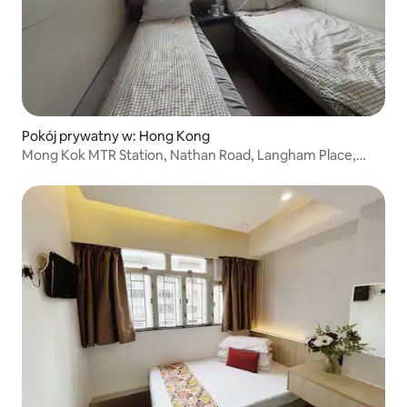
Pokój prywatny w: Hong Kong
Mong Kok MTR Station, Nathan Road, Langham Place,
Shun Wah Center, przytulny pokój dla trzech osób