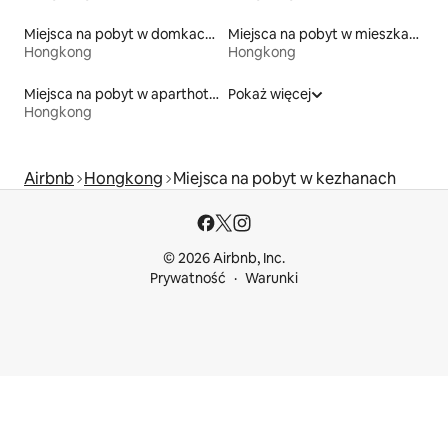
Miejsca na pobyt w domkach gościnnych
Miejsca na pobyt w mieszkaniach typu condo
Hongkong
Hongkong
Miejsca na pobyt w aparthotelach
Pokaż więcej
Hongkong
Airbnb
Hongkong
Miejsca na pobyt w kezhanach
© 2026 Airbnb, Inc.
Prywatność
Warunki