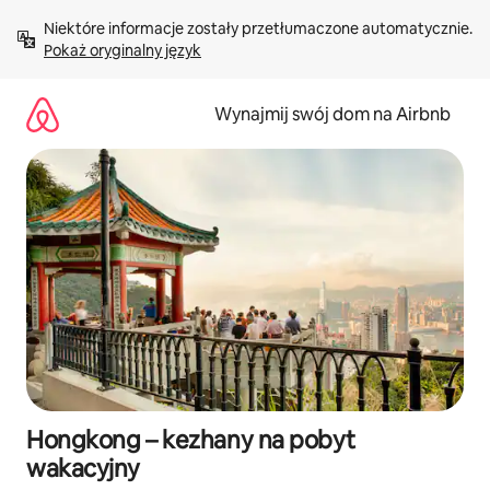
Przejdź
Niektóre informacje zostały przetłumaczone automatycznie. 
do
Pokaż oryginalny język
treści
Wynajmij swój dom na Airbnb
Hongkong – kezhany na pobyt
wakacyjny