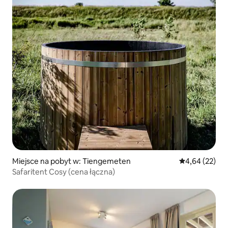
Miejsce na pobyt w: Tiengemeten
Średnia ocena:
4,64 (22)
Safaritent Cosy (cena łączna)