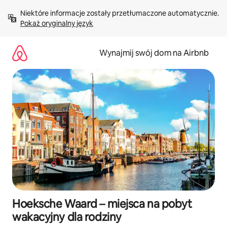
Przejdź
Niektóre informacje zostały przetłumaczone automatycznie. 
do
Pokaż oryginalny język
treści
Wynajmij swój dom na Airbnb
Hoeksche Waard – miejsca na pobyt
wakacyjny dla rodziny