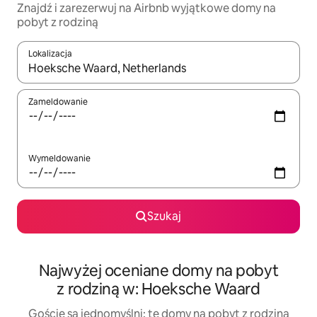
Znajdź i zarezerwuj na Airbnb wyjątkowe domy na
pobyt z rodziną
Lokalizacja
Gdy wyniki będą dostępne, możesz poruszać się po nich za pom
Zameldowanie
Wymeldowanie
Szukaj
Najwyżej oceniane domy na pobyt
z rodziną w: Hoeksche Waard
Goście są jednomyślni: te domy na pobyt z rodziną