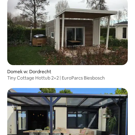
Domek w: Dordrecht
Tiny Cottage Hottub 2+2 | EuroParcs Biesbosch