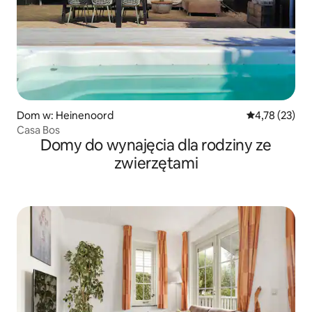
Dom w: Heinenoord
Średnia ocena:
4,78 (23)
Casa Bos
Domy do wynajęcia dla rodziny ze
zwierzętami