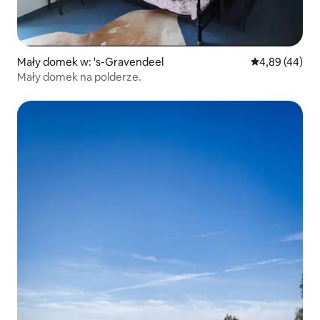
Mały domek w: 's-Gravendeel
Średnia ocena:
4,89 (44)
Mały domek na polderze.