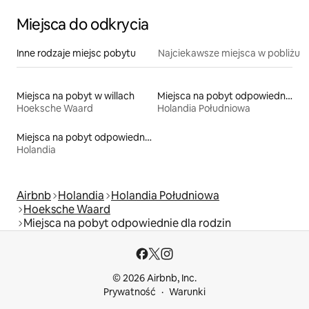
Miejsca do odkrycia
Inne rodzaje miejsc pobytu
Najciekawsze miejsca w pobliżu
Miejsca na pobyt w willach
Miejsca na pobyt odpowiednie dla rodzin
Hoeksche Waard
Holandia Południowa
Miejsca na pobyt odpowiednie dla rodzin
Holandia
Airbnb
Holandia
Holandia Południowa
Hoeksche Waard
Miejsca na pobyt odpowiednie dla rodzin
© 2026 Airbnb, Inc.
Prywatność
Warunki