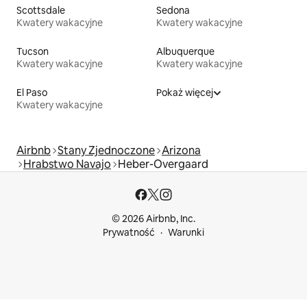
Scottsdale
Sedona
Kwatery wakacyjne
Kwatery wakacyjne
Tucson
Albuquerque
Kwatery wakacyjne
Kwatery wakacyjne
El Paso
Pokaż więcej
Kwatery wakacyjne
Airbnb
Stany Zjednoczone
Arizona
Hrabstwo Navajo
Heber-Overgaard
© 2026 Airbnb, Inc.
Prywatność
Warunki