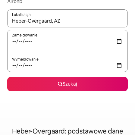
Airbnb
Lokalizacja
Gdy wyniki będą dostępne, możesz poruszać się po nich za pom
Zameldowanie
Wymeldowanie
Szukaj
Heber-Overgaard: podstawowe dane