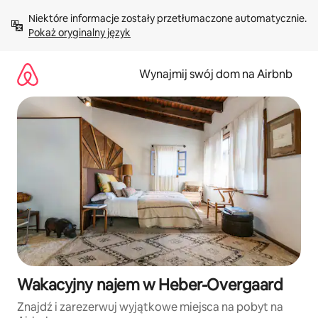
Przejdź
Niektóre informacje zostały przetłumaczone automatycznie. 
do
Pokaż oryginalny język
treści
Wynajmij swój dom na Airbnb
Wakacyjny najem w Heber-Overgaard
Znajdź i zarezerwuj wyjątkowe miejsca na pobyt na