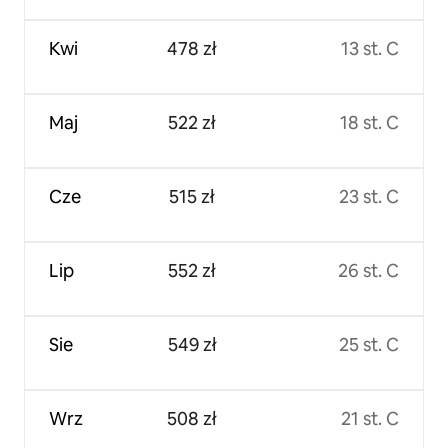
Kwi
478 zł
13 st. C
Maj
522 zł
18 st. C
Cze
515 zł
23 st. C
Lip
552 zł
26 st. C
Sie
549 zł
25 st. C
Wrz
508 zł
21 st. C