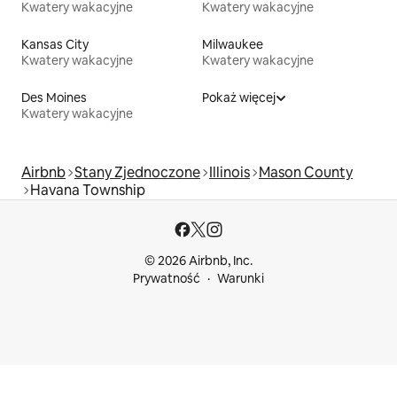
Kwatery wakacyjne
Kwatery wakacyjne
Kansas City
Milwaukee
Kwatery wakacyjne
Kwatery wakacyjne
Des Moines
Pokaż więcej
Kwatery wakacyjne
Airbnb
Stany Zjednoczone
Illinois
Mason County
Havana Township
© 2026 Airbnb, Inc.
Prywatność
Warunki