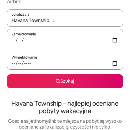
Airbnb
Lokalizacja
Gdy wyniki będą dostępne, możesz poruszać się po nich za pom
Zameldowanie
Wymeldowanie
Szukaj
Havana Township – najlepiej oceniane
pobyty wakacyjne
Goście są jednomyślni: te miejsca na pobyt są wysoko
oceniane za lokalizację, czystość i nie tylko.