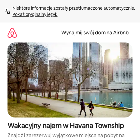
Przejdź
Niektóre informacje zostały przetłumaczone automatycznie. 
do
Pokaż oryginalny język
treści
Wynajmij swój dom na Airbnb
Wakacyjny najem w Havana Township
Znajdź i zarezerwuj wyjątkowe miejsca na pobyt na