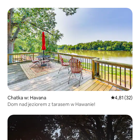
Chatka w: Havana
Średnia ocena:
4,81 (32)
Dom nad jeziorem z tarasem w Hawanie!