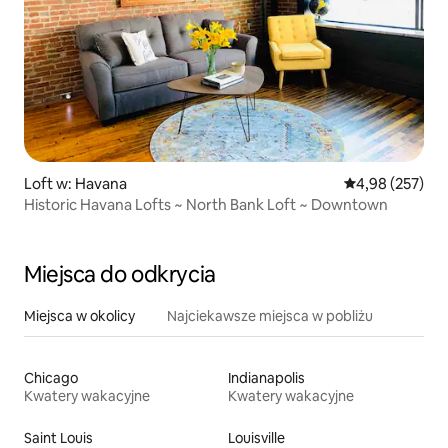
Loft w: Havana
Średnia ocena: 
4,98 (257)
Historic Havana Lofts ~ North Bank Loft ~ Downtown
Miejsca do odkrycia
Miejsca w okolicy
Najciekawsze miejsca w pobliżu
Chicago
Indianapolis
Kwatery wakacyjne
Kwatery wakacyjne
Saint Louis
Louisville