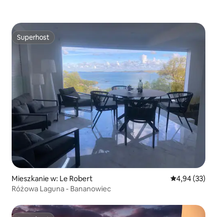
Superhost
Superhost
Mieszkanie w: Le Robert
Średnia ocena:
4,94 (33)
Różowa Laguna - Bananowiec