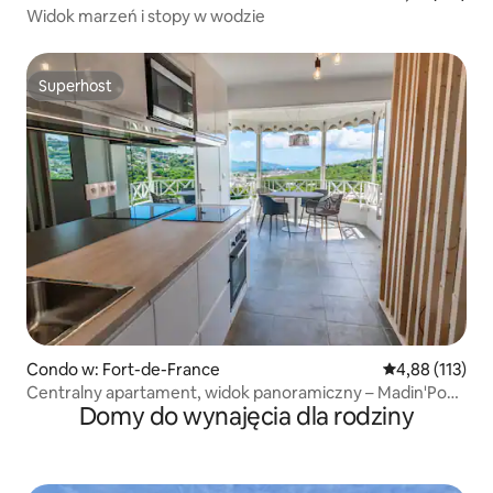
Widok marzeń i stopy w wodzie
Superhost
Superhost
Condo w: Fort-de-France
Średnia ocena: 
4,88 (113)
Centralny apartament, widok panoramiczny – Madin'Pop
Domy do wynajęcia dla rodziny
305