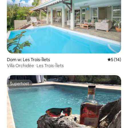
Dom w: Les Trois-Îlets
Średnia oce
5 (14)
Villa Orchidée ⸱ Les Trois-Îlets
Superhost
Superhost