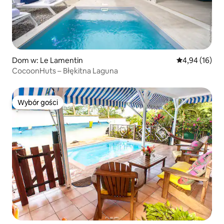
Dom w: Le Lamentin
Średnia ocena:
4,94 (16)
CocoonHuts – Błękitna Laguna
Wybór gości
Wybór gości