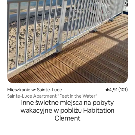
Mieszkanie w: Sainte-Luce
Średnia ocena: 
4,91 (101)
Sainte-Luce Apartment "Feet in the Water"
Inne świetne miejsca na pobyty
wakacyjne w pobliżu Habitation
Clement