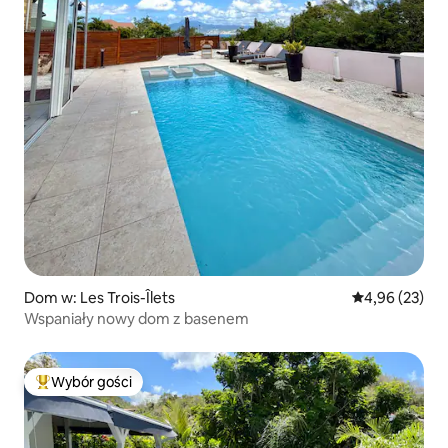
Dom w: Les Trois-Îlets
Średnia ocena:
4,96 (23)
Wspaniały nowy dom z basenem
Wybór gości
Najpopularniejsze z kategorii Wybór gości