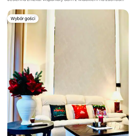
słońca
Wybór gości
Wybór gości