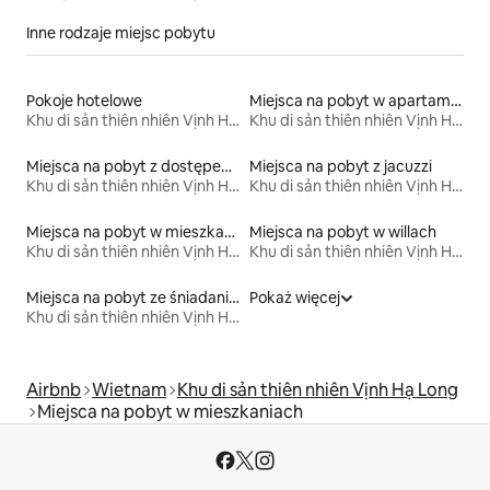
Inne rodzaje miejsc pobytu
Pokoje hotelowe
Miejsca na pobyt w apartamentach z obsługą
Khu di sản thiên nhiên Vịnh Hạ Long
Khu di sản thiên nhiên Vịnh Hạ Long
Miejsca na pobyt z dostępem do plaży
Miejsca na pobyt z jacuzzi
Khu di sản thiên nhiên Vịnh Hạ Long
Khu di sản thiên nhiên Vịnh Hạ Long
Miejsca na pobyt w mieszkaniach typu condo
Miejsca na pobyt w willach
Khu di sản thiên nhiên Vịnh Hạ Long
Khu di sản thiên nhiên Vịnh Hạ Long
Miejsca na pobyt ze śniadaniem
Pokaż więcej
Khu di sản thiên nhiên Vịnh Hạ Long
Airbnb
Wietnam
Khu di sản thiên nhiên Vịnh Hạ Long
Miejsca na pobyt w mieszkaniach