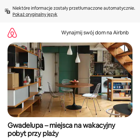
Przejdź
Niektóre informacje zostały przetłumaczone automatycznie. 
do
Pokaż oryginalny język
treści
Wynajmij swój dom na Airbnb
Gwadelupa – miejsca na wakacyjny
pobyt przy plaży