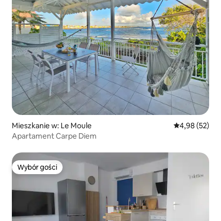
Mieszkanie w: Le Moule
Średnia ocena:
4,98 (52)
Apartament Carpe Diem
Wybór gości
Wybór gości