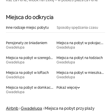
Miejsca do odkrycia
Inne rodzaje miejsc pobytu
Sposoby spędzania czasu
Pensjonaty ze śniadaniem
Miejsca na pobyt w pokojach prywatnych z łazienką
Gwadelupa
Gwadelupa
Miejsca na pobyt w szeregówkach
Miejsca na pobyt na łodziach
Gwadelupa
Gwadelupa
Miejsca na pobyt w loftach
Miejsca na pobyt w mieszkaniach
Gwadelupa
Gwadelupa
Miejsca na pobyt w domkach gościnnych
Pokaż więcej
Gwadelupa
Airbnb
Gwadelupa
Miejsca na pobyt przy plaży