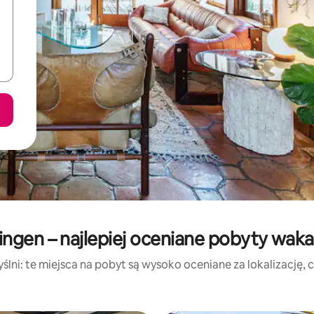
ngen – najlepiej oceniane pobyty wak
lni: te miejsca na pobyt są wysoko oceniane za lokalizację, cz