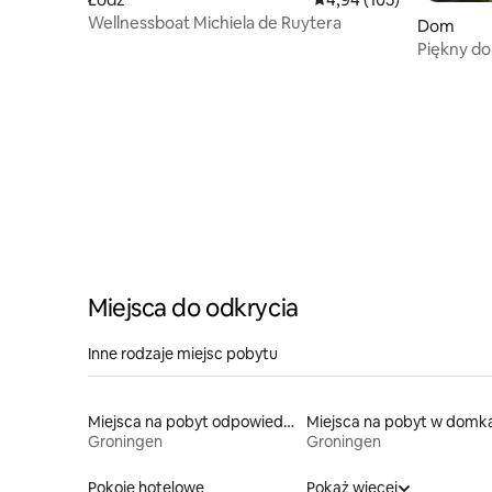
Wellnessboat Michiela de Ruytera
Dom
Piękny do
Miejsca do odkrycia
Inne rodzaje miejsc pobytu
Miejsca na pobyt odpowiednie dla rodzin
Groningen
Groningen
Pokoje hotelowe
Pokaż więcej