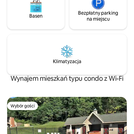
Bezpłatny parking
Basen
na miejscu
Klimatyzacja
Wynajem mieszkań typu condo z Wi-Fi
Wybór gości
Wybór gości