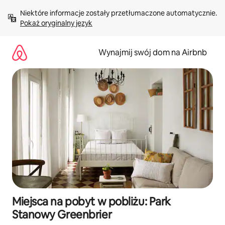
Przejdź
Niektóre informacje zostały przetłumaczone automatycznie. 
do
Pokaż oryginalny język
treści
Wynajmij swój dom na Airbnb
Miejsca na pobyt w pobliżu: Park
Stanowy Greenbrier