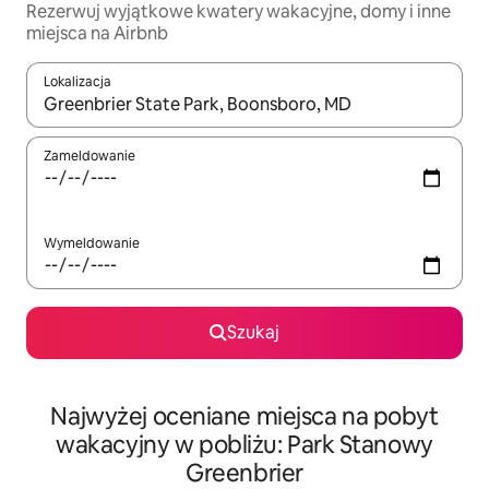
Rezerwuj wyjątkowe kwatery wakacyjne, domy i inne
miejsca na Airbnb
Lokalizacja
Gdy wyniki będą dostępne, możesz poruszać się po nich za pom
Zameldowanie
Wymeldowanie
Szukaj
Najwyżej oceniane miejsca na pobyt
wakacyjny w pobliżu: Park Stanowy
Greenbrier