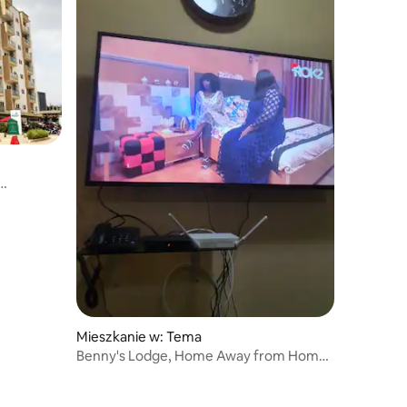
Mieszkanie w: Tema
Benny's Lodge, Home Away from Home.
Twój drugi dom