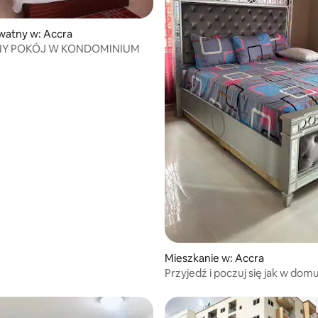
watny w: Accra
Y POKÓJ W KONDOMINIUM
Mieszkanie w: Accra
Przyjedź i poczuj się jak w dom