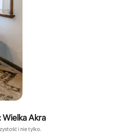
: Wielka Akra
ystość i nie tylko.