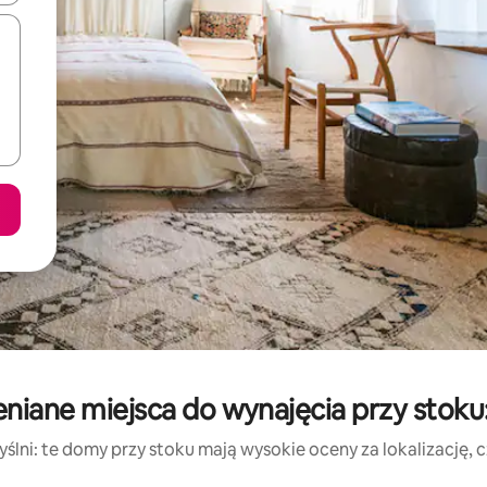
niane miejsca do wynajęcia przy stoku
lni: te domy przy stoku mają wysokie oceny za lokalizację, cz