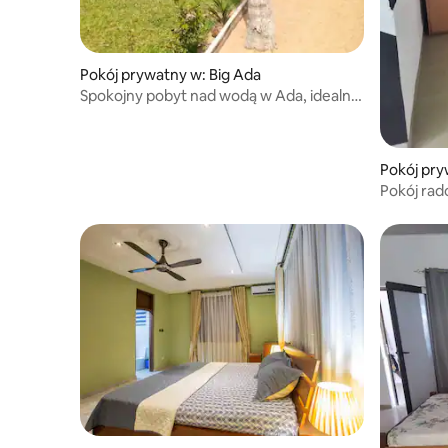
Pokój prywatny w: Big Ada
Spokojny pobyt nad wodą w Ada, idealny
dla rodziny
Pokój pry
Pokój rad