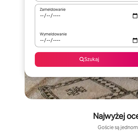
Zameldowanie
Wymeldowanie
Szukaj
Najwyżej oce
Goście są jednomyś