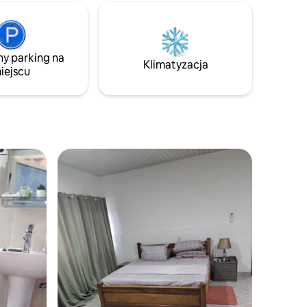
ny parking na
Klimatyzacja
iejscu