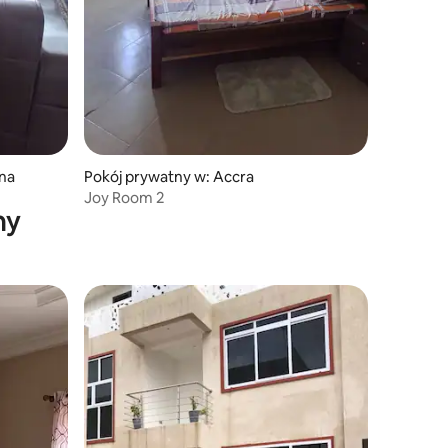
na
Pokój prywatny w: Accra
Joy Room 2
ny