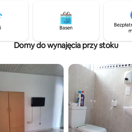
Bezpłat
i
Basen
m
Domy do wynajęcia przy stoku