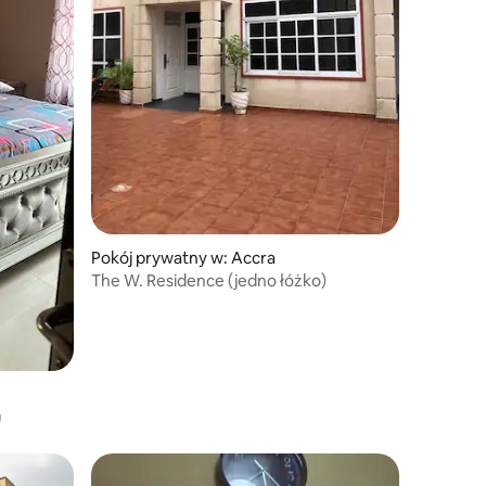
Pokój prywatny w: Accra
The W. Residence (jedno łóżko)
u