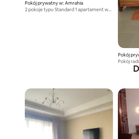
Pokój prywatny w: Amrahia
2 pokoje typu Standard 1 apartament w
The Palace
Pokój pry
Pokój rado
D