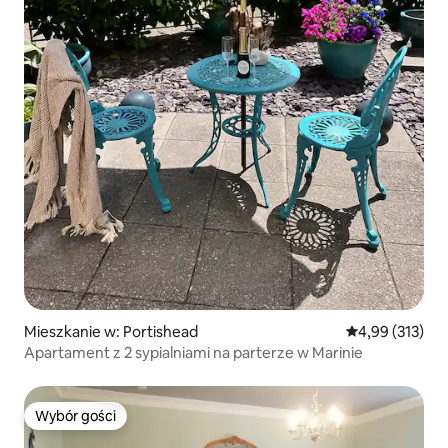
Mieszkanie w: Portishead
Średnia ocena: 
4,99 (313)
Apartament z 2 sypialniami na parterze w Marinie
Wybór gości
Wybór gości