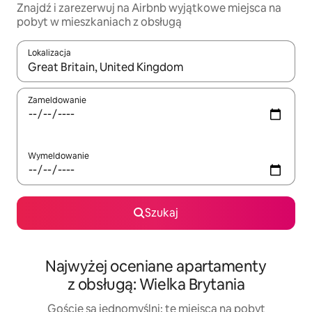
Znajdź i zarezerwuj na Airbnb wyjątkowe miejsca na
pobyt w mieszkaniach z obsługą
Lokalizacja
Gdy wyniki będą dostępne, możesz poruszać się po nich za pom
Zameldowanie
Wymeldowanie
Szukaj
Najwyżej oceniane apartamenty
z obsługą: Wielka Brytania
Goście są jednomyślni: te miejsca na pobyt