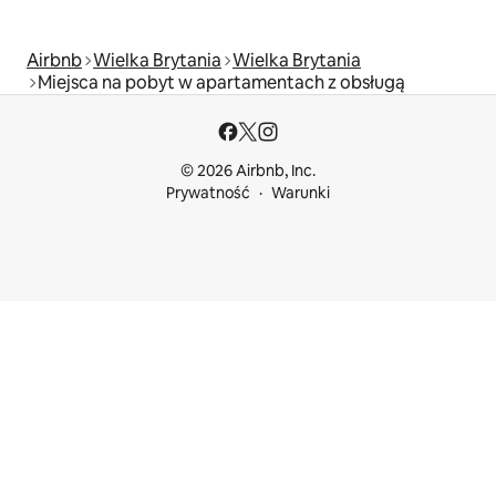
Airbnb
Wielka Brytania
Wielka Brytania
Miejsca na pobyt w apartamentach z obsługą
© 2026 Airbnb, Inc.
Prywatność
Warunki