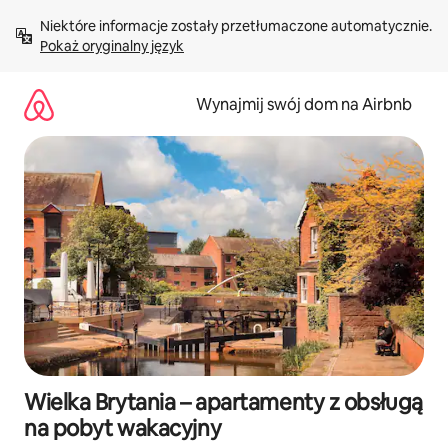
Przejdź
Niektóre informacje zostały przetłumaczone automatycznie. 
do
Pokaż oryginalny język
treści
Wynajmij swój dom na Airbnb
Wielka Brytania – apartamenty z obsługą
na pobyt wakacyjny