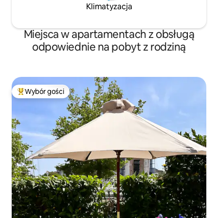
Klimatyzacja
Miejsca w apartamentach z obsługą
odpowiednie na pobyt z rodziną
Wybór gości
Najpopularniejsze z kategorii Wybór gości