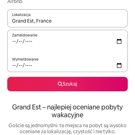
Airbnb
Lokalizacja
Gdy wyniki będą dostępne, możesz poruszać się po nich za pom
Zameldowanie
Wymeldowanie
Szukaj
Grand Est – najlepiej oceniane pobyty
wakacyjne
Goście są jednomyślni: te miejsca na pobyt są wysoko
oceniane za lokalizację, czystość i nie tylko.