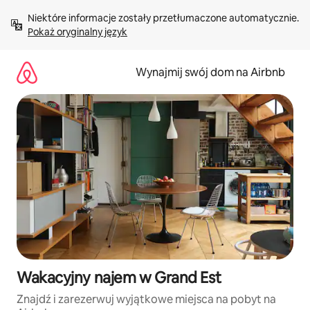
Przejdź
Niektóre informacje zostały przetłumaczone automatycznie. 
do
Pokaż oryginalny język
treści
Wynajmij swój dom na Airbnb
Wakacyjny najem w Grand Est
Znajdź i zarezerwuj wyjątkowe miejsca na pobyt na