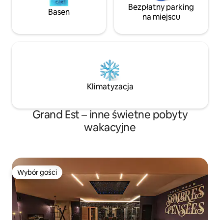
Bezpłatny parking
Basen
na miejscu
Klimatyzacja
Grand Est – inne świetne pobyty
wakacyjne
Wybór gości
Wybór gości