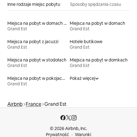
Inne rodzaje miejsc pobytu
Sposoby spędzania czasu
Miejsca na pobyt w domach wakacyjnych
Miejsca na pobyt w domach
Grand Est
Grand Est
Miejsca na pobyt z jacuzzi
Hotele butikowe
Grand Est
Grand Est
Miejsca na pobyt w stodołach
Miejsca na pobyt w domkach
Grand Est
Grand Est
Miejsca na pobyt w pokojach prywatnych z łazienką
Pokaż więcej
Grand Est
Airbnb
France
Grand Est
© 2026 Airbnb, Inc.
Prywatność
Warunki