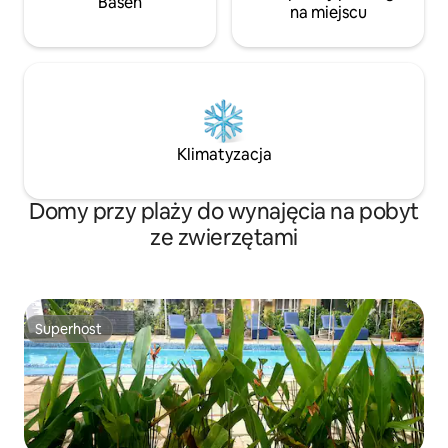
Basen
na miejscu
Klimatyzacja
Domy przy plaży do wynajęcia na pobyt
ze zwierzętami
Superhost
Superhost