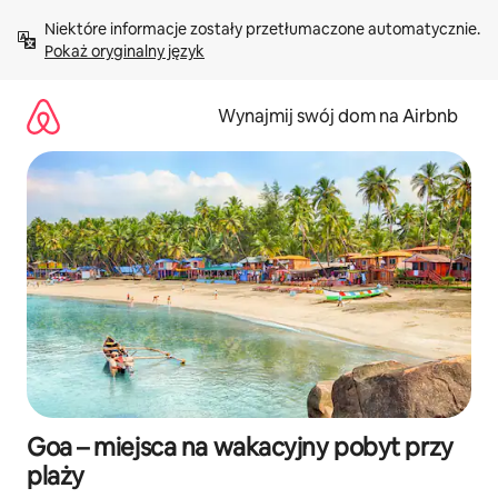
Przejdź
Niektóre informacje zostały przetłumaczone automatycznie. 
do
Pokaż oryginalny język
treści
Wynajmij swój dom na Airbnb
Goa – miejsca na wakacyjny pobyt przy
plaży