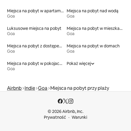
Miejsca na pobyt w apartamentach z obsługą
Miejsca na pobyt nad wodą
Goa
Goa
Luksusowe miejsca na pobyt
Miejsca na pobyt w mieszkaniach
Goa
Goa
Miejsca na pobyt z dostępem do plaży
Miejsca na pobyt w domach
Goa
Goa
Miejsca na pobyt w pokojach prywatnych z łazienką
Pokaż więcej
Goa
Airbnb
Indie
Goa
Miejsca na pobyt przy plaży
© 2026 Airbnb, Inc.
Prywatność
Warunki