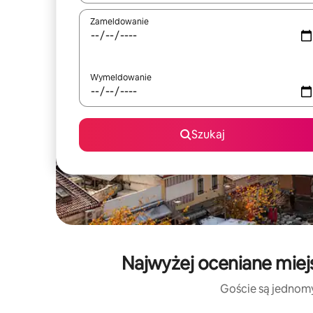
Zameldowanie
Wymeldowanie
Szukaj
Najwyżej oceniane miej
Goście są jednomyś