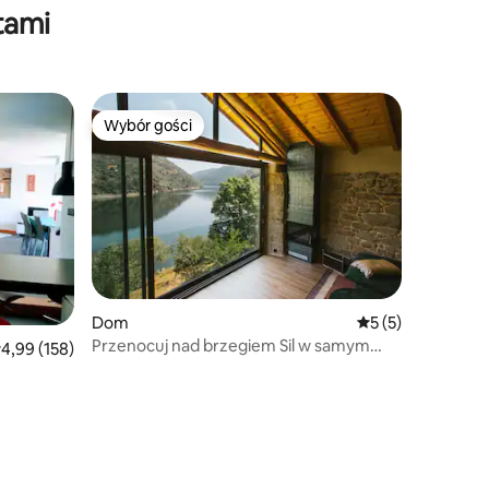
tami
Wybór gości
Wybór gości
Wybór gości
Dom
Średnia ocena: 5 n
5 (5)
Przenocuj nad brzegiem Sil w samym
rednia ocena: 4,99 na 5, liczba recenzji: 158
4,99 (158)
sercu Ribeira Sacra