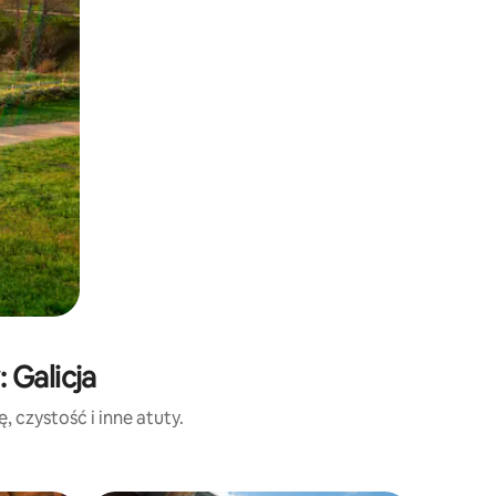
 Galicja
 czystość i inne atuty.