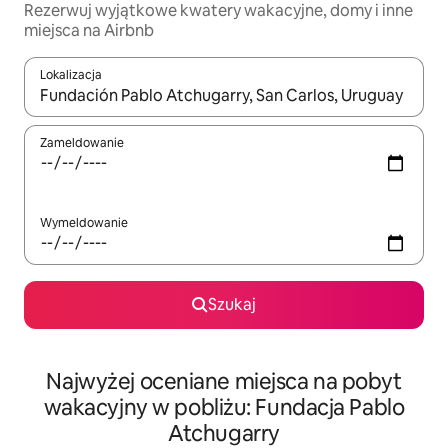
Rezerwuj wyjątkowe kwatery wakacyjne, domy i inne
miejsca na Airbnb
Lokalizacja
Gdy wyniki będą dostępne, możesz poruszać się po nich za pom
Zameldowanie
Wymeldowanie
Szukaj
Najwyżej oceniane miejsca na pobyt
wakacyjny w pobliżu: Fundacja Pablo
Atchugarry