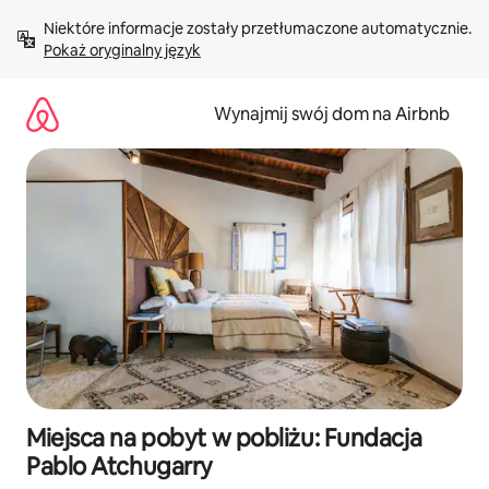
Przejdź
Niektóre informacje zostały przetłumaczone automatycznie. 
do
Pokaż oryginalny język
treści
Wynajmij swój dom na Airbnb
Miejsca na pobyt w pobliżu: Fundacja
Pablo Atchugarry