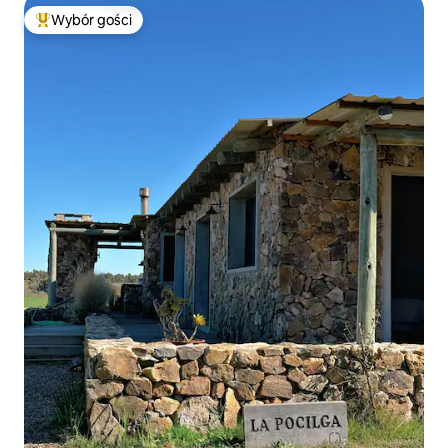
Wybór gości
Najpopularniejsze z kategorii Wybór gości