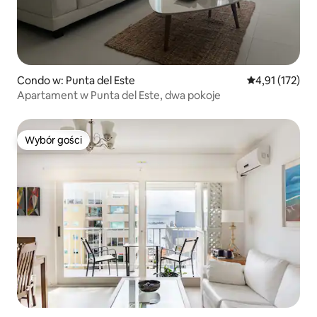
Condo w: Punta del Este
Średnia ocena: 
4,91 (172)
Apartament w Punta del Este, dwa pokoje
Wybór gości
Wybór gości