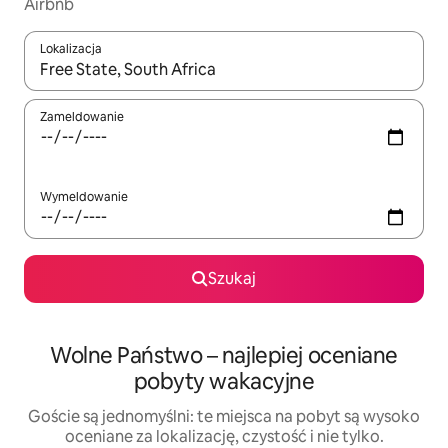
Airbnb
Lokalizacja
Gdy wyniki będą dostępne, możesz poruszać się po nich za pom
Zameldowanie
Wymeldowanie
Szukaj
Wolne Państwo – najlepiej oceniane
pobyty wakacyjne
Goście są jednomyślni: te miejsca na pobyt są wysoko
oceniane za lokalizację, czystość i nie tylko.