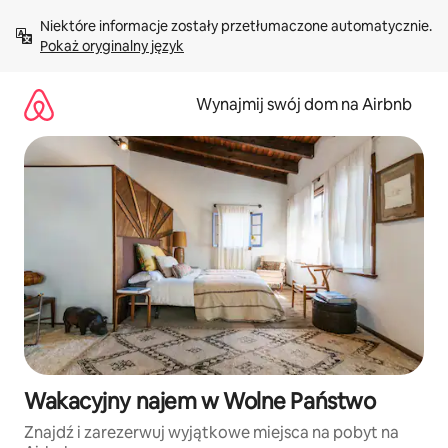
Przejdź
Niektóre informacje zostały przetłumaczone automatycznie. 
do
Pokaż oryginalny język
treści
Wynajmij swój dom na Airbnb
Wakacyjny najem w Wolne Państwo
Znajdź i zarezerwuj wyjątkowe miejsca na pobyt na