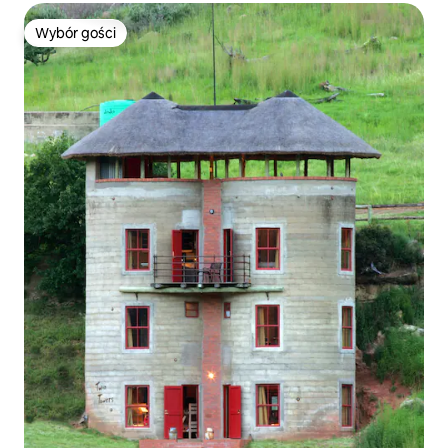
Wybór gości
Wybór gości