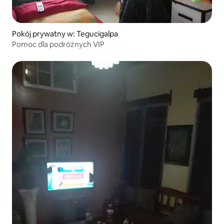
Pokój prywatny w: Tegucigalpa
Pomoc dla podróżnych VIP