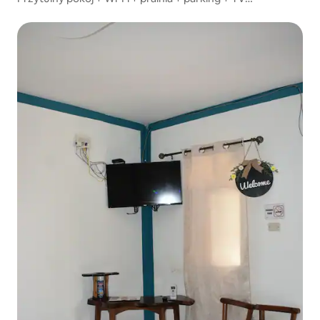
w Tegucigalpie