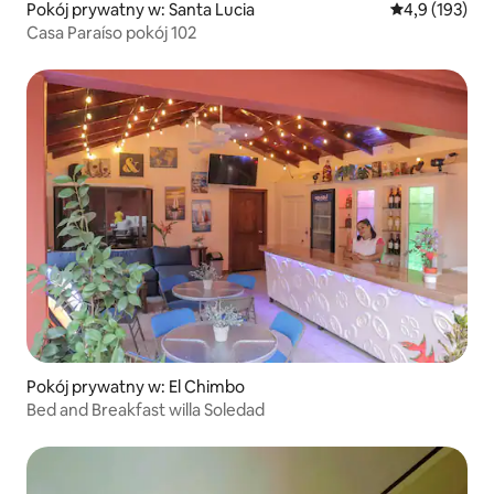
Pokój prywatny w: Santa Lucia
Średnia ocena:
4,9 (193)
Casa Paraíso pokój 102
Pokój prywatny w: El Chimbo
Bed and Breakfast willa Soledad