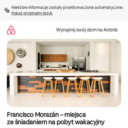
Przejdź
Niektóre informacje zostały przetłumaczone automatycznie. 
do
Pokaż oryginalny język
treści
Wynajmij swój dom na Airbnb
Francisco Morazán – miejsca
ze śniadaniem na pobyt wakacyjny