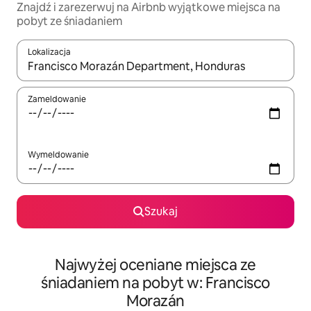
Znajdź i zarezerwuj na Airbnb wyjątkowe miejsca na
pobyt ze śniadaniem
Lokalizacja
Gdy wyniki będą dostępne, możesz poruszać się po nich za pom
Zameldowanie
Wymeldowanie
Szukaj
Najwyżej oceniane miejsca ze
śniadaniem na pobyt w: Francisco
Morazán