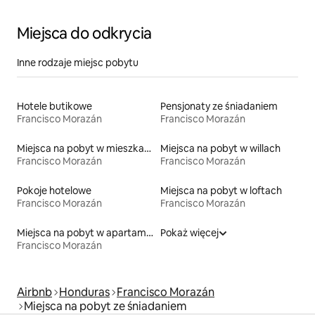
Miejsca do odkrycia
Inne rodzaje miejsc pobytu
Hotele butikowe
Pensjonaty ze śniadaniem
Francisco Morazán
Francisco Morazán
Miejsca na pobyt w mieszkaniach typu condo
Miejsca na pobyt w willach
Francisco Morazán
Francisco Morazán
Pokoje hotelowe
Miejsca na pobyt w loftach
Francisco Morazán
Francisco Morazán
Miejsca na pobyt w apartamentach z obsługą
Pokaż więcej
Francisco Morazán
Airbnb
Honduras
Francisco Morazán
Miejsca na pobyt ze śniadaniem