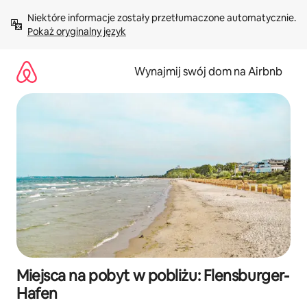
Przejdź
Niektóre informacje zostały przetłumaczone automatycznie. 
do
Pokaż oryginalny język
treści
Wynajmij swój dom na Airbnb
Miejsca na pobyt w pobliżu: Flensburger-
Hafen