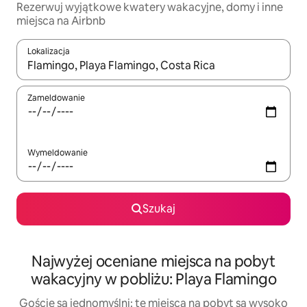
Rezerwuj wyjątkowe kwatery wakacyjne, domy i inne
miejsca na Airbnb
Lokalizacja
Gdy wyniki będą dostępne, możesz poruszać się po nich za pom
Zameldowanie
Wymeldowanie
Szukaj
Najwyżej oceniane miejsca na pobyt
wakacyjny w pobliżu: Playa Flamingo
Goście są jednomyślni: te miejsca na pobyt są wysoko