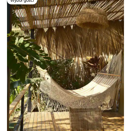
Wybór gości
Wybór gości