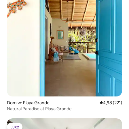
Dom w: Playa Grande
Średnia ocena: 
4,98 (221)
Natural Paradise at Playa Grande
Luxe