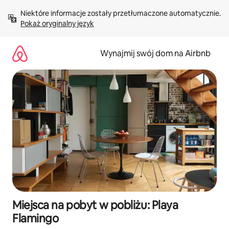
Przejdź
Niektóre informacje zostały przetłumaczone automatycznie. 
do
Pokaż oryginalny język
treści
Wynajmij swój dom na Airbnb
Miejsca na pobyt w pobliżu: Playa
Flamingo