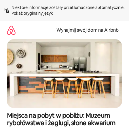
Przejdź
Niektóre informacje zostały przetłumaczone automatycznie. 
do
Pokaż oryginalny język
treści
Wynajmij swój dom na Airbnb
Miejsca na pobyt w pobliżu: Muzeum
rybołówstwa i żeglugi, słone akwarium