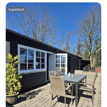
Superhost
Superhost