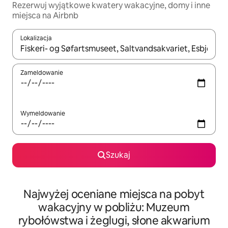
Rezerwuj wyjątkowe kwatery wakacyjne, domy i inne
miejsca na Airbnb
Lokalizacja
Gdy wyniki będą dostępne, możesz poruszać się po nich za pom
Zameldowanie
Wymeldowanie
Szukaj
Najwyżej oceniane miejsca na pobyt
wakacyjny w pobliżu: Muzeum
rybołówstwa i żeglugi, słone akwarium