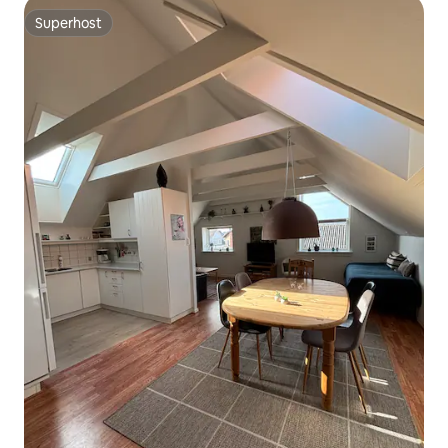
Superhost
Superhost