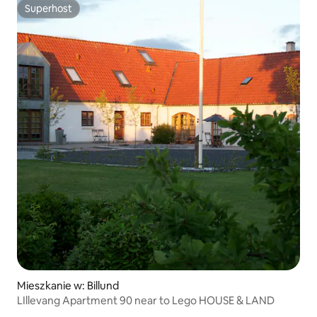
Superhost
Superhost
Mieszkanie w: Billund
LIllevang Apartment 90 near to Lego HOUSE & LAND