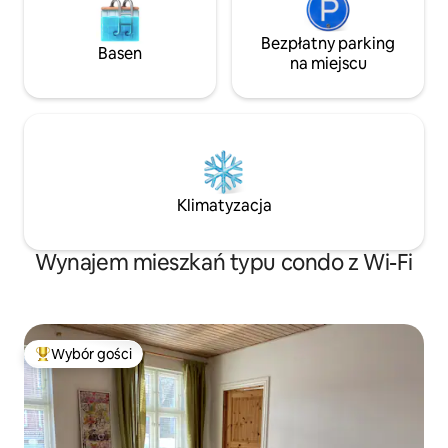
Bezpłatny parking
Basen
na miejscu
Klimatyzacja
Wynajem mieszkań typu condo z Wi-Fi
Wybór gości
Najpopularniejsze z kategorii Wybór gości