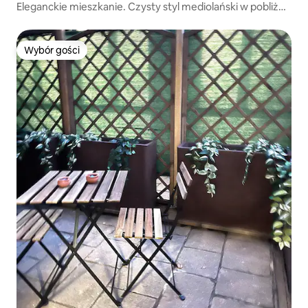
Eleganckie mieszkanie. Czysty styl mediolański w pobliżu
Brera
Wybór gości
Wybór gości