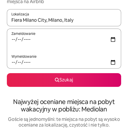
miejsca na Airbnb
Lokalizacja
Gdy wyniki będą dostępne, możesz poruszać się po nich za pom
Zameldowanie
Wymeldowanie
Szukaj
Najwyżej oceniane miejsca na pobyt
wakacyjny w pobliżu: Mediolan
Goście są jednomyślni: te miejsca na pobyt są wysoko
oceniane za lokalizację, czystość i nie tylko.