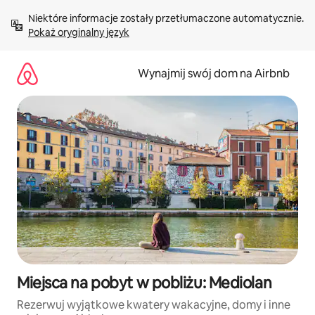
Przejdź
Niektóre informacje zostały przetłumaczone automatycznie. 
do
Pokaż oryginalny język
treści
Wynajmij swój dom na Airbnb
Miejsca na pobyt w pobliżu: Mediolan
Rezerwuj wyjątkowe kwatery wakacyjne, domy i inne