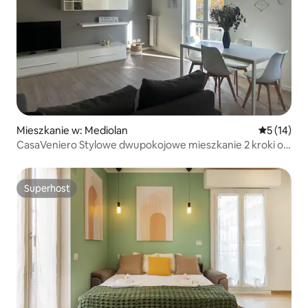
Mieszkanie w: Mediolan
Średnia oce
5 (14)
CasaVeniero Stylowe dwupokojowe mieszkanie 2 kroki od
CityLife
Superhost
Superhost