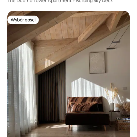
The Duomo Tower Apartment + Building Sky Deck
Wybór gości
Wybór gości