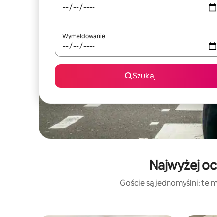
Wymeldowanie
Szukaj
Najwyżej oc
Goście są jednomyślni: te m