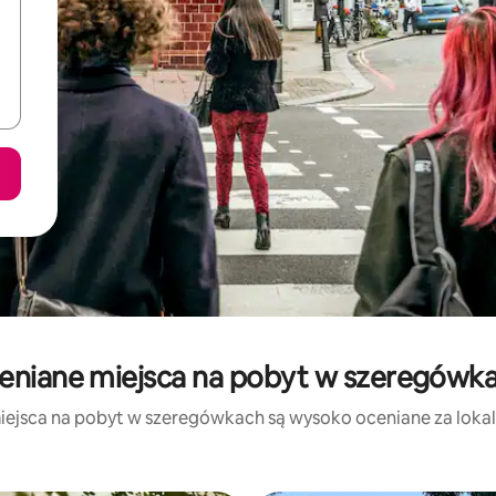
eniane miejsca na pobyt w szeregówka
iejsca na pobyt w szeregówkach są wysoko oceniane za lokaliz