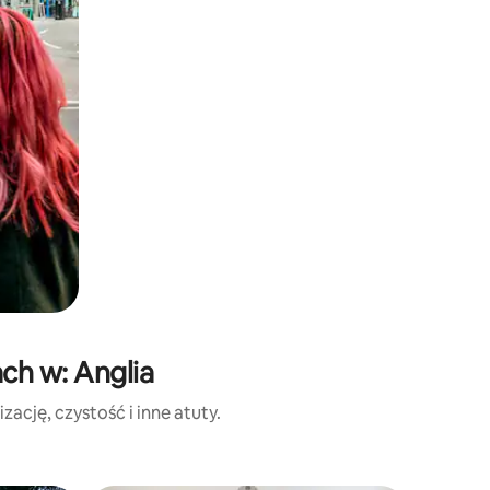
ch w: Anglia
ację, czystość i inne atuty.