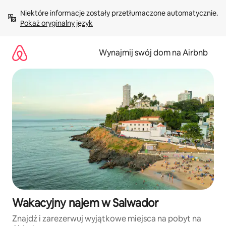
Przejdź
Niektóre informacje zostały przetłumaczone automatycznie. 
do
Pokaż oryginalny język
treści
Wynajmij swój dom na Airbnb
Wakacyjny najem w Salwador
Znajdź i zarezerwuj wyjątkowe miejsca na pobyt na