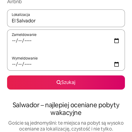
Airbnb
Lokalizacja
Gdy wyniki będą dostępne, możesz poruszać się po nich za pom
Zameldowanie
Wymeldowanie
Szukaj
Salwador – najlepiej oceniane pobyty
wakacyjne
Goście są jednomyślni: te miejsca na pobyt są wysoko
oceniane za lokalizację, czystość i nie tylko.