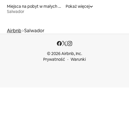
Miejsca na pobyt w małych domkach
Pokaż więcej
Salwador
Airbnb
Salwador
© 2026 Airbnb, Inc.
Prywatność
Warunki