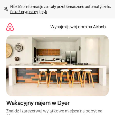
Przejdź
Niektóre informacje zostały przetłumaczone automatycznie. 
do
Pokaż oryginalny język
treści
Wynajmij swój dom na Airbnb
Wakacyjny najem w Dyer
Znajdź i zarezerwuj wyjątkowe miejsca na pobyt na