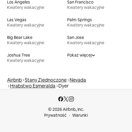
Los Angeles
San Francisco
Kwatery wakacyjne
Kwatery wakacyjne
Las Vegas
Palm Springs
Kwatery wakacyjne
Kwatery wakacyjne
Big Bear Lake
San Jose
Kwatery wakacyjne
Kwatery wakacyjne
Joshua Tree
Pokaż więcej
Kwatery wakacyjne
Airbnb
Stany Zjednoczone
Nevada
Hrabstwo Esmeralda
Dyer
© 2026 Airbnb, Inc.
Prywatność
Warunki