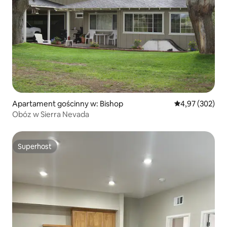
Apartament gościnny w: Bishop
Średnia ocena: 
4,97 (302)
Obóz w Sierra Nevada
Superhost
Superhost