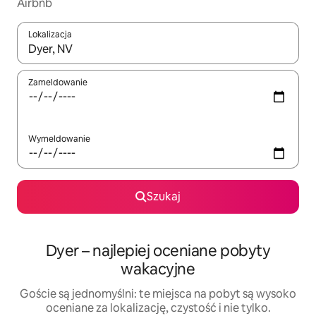
Airbnb
Lokalizacja
Gdy wyniki będą dostępne, możesz poruszać się po nich za pom
Zameldowanie
Wymeldowanie
Szukaj
Dyer – najlepiej oceniane pobyty
wakacyjne
Goście są jednomyślni: te miejsca na pobyt są wysoko
oceniane za lokalizację, czystość i nie tylko.