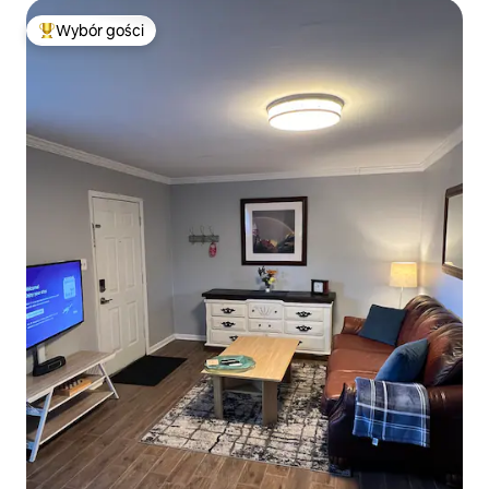
Wybór gości
Najpopularniejsze z kategorii Wybór gości