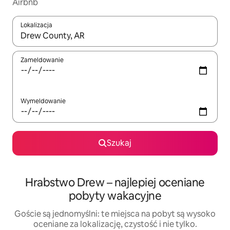
Airbnb
Lokalizacja
Gdy wyniki będą dostępne, możesz poruszać się po nich za pom
Zameldowanie
Wymeldowanie
Szukaj
Hrabstwo Drew – najlepiej oceniane
pobyty wakacyjne
Goście są jednomyślni: te miejsca na pobyt są wysoko
oceniane za lokalizację, czystość i nie tylko.