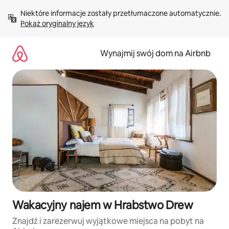
Przejdź
Niektóre informacje zostały przetłumaczone automatycznie. 
do
Pokaż oryginalny język
treści
Wynajmij swój dom na Airbnb
Wakacyjny najem w Hrabstwo Drew
Znajdź i zarezerwuj wyjątkowe miejsca na pobyt na