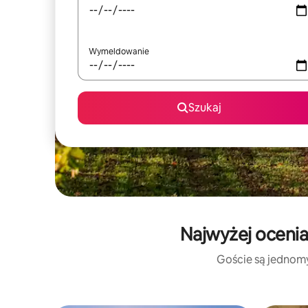
Wymeldowanie
Szukaj
Najwyżej ocenia
Goście są jednomyś