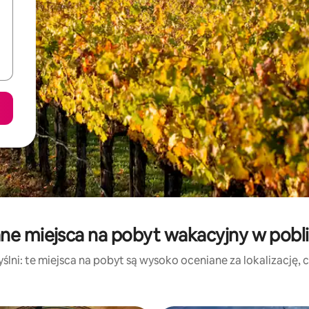
ne miejsca na pobyt wakacyjny w pobl
lni: te miejsca na pobyt są wysoko oceniane za lokalizację, cz