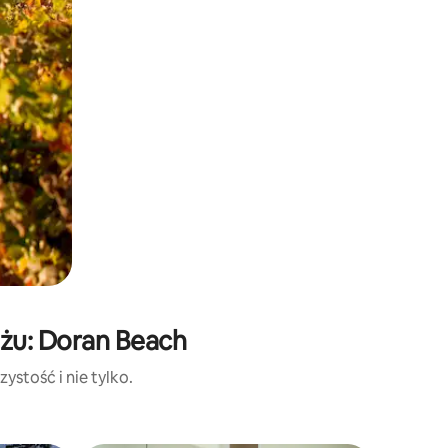
iżu: Doran Beach
ystość i nie tylko.