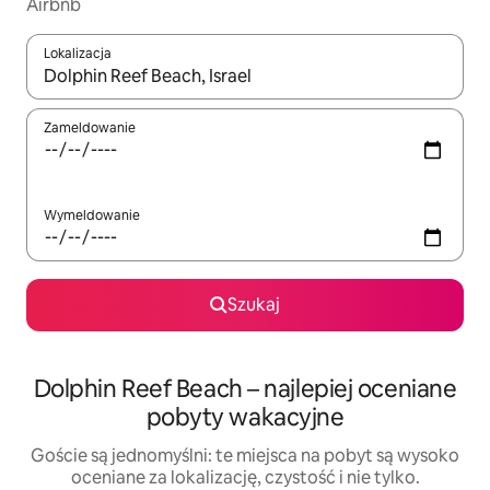
Airbnb
Lokalizacja
Gdy wyniki będą dostępne, możesz poruszać się po nich za pom
Zameldowanie
Wymeldowanie
Szukaj
Dolphin Reef Beach – najlepiej oceniane
pobyty wakacyjne
Goście są jednomyślni: te miejsca na pobyt są wysoko
oceniane za lokalizację, czystość i nie tylko.