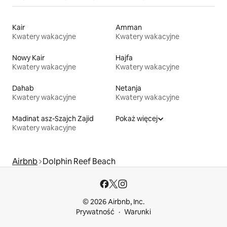
Kair
Amman
Kwatery wakacyjne
Kwatery wakacyjne
Nowy Kair
Hajfa
Kwatery wakacyjne
Kwatery wakacyjne
Dahab
Netanja
Kwatery wakacyjne
Kwatery wakacyjne
Madinat asz-Szajch Zajid
Pokaż więcej
Kwatery wakacyjne
Airbnb
Dolphin Reef Beach
© 2026 Airbnb, Inc.
Prywatność
Warunki