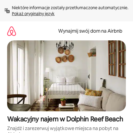
Przejdź
Niektóre informacje zostały przetłumaczone automatycznie. 
do
Pokaż oryginalny język
treści
Wynajmij swój dom na Airbnb
Wakacyjny najem w Dolphin Reef Beach
Znajdź i zarezerwuj wyjątkowe miejsca na pobyt na