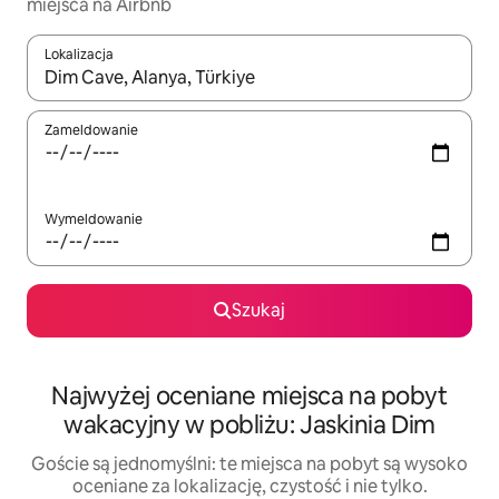
miejsca na Airbnb
Lokalizacja
Gdy wyniki będą dostępne, możesz poruszać się po nich za pom
Zameldowanie
Wymeldowanie
Szukaj
Najwyżej oceniane miejsca na pobyt
wakacyjny w pobliżu: Jaskinia Dim
Goście są jednomyślni: te miejsca na pobyt są wysoko
oceniane za lokalizację, czystość i nie tylko.