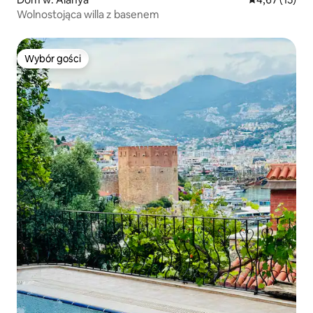
Wolnostojąca willa z basenem
Wybór gości
Wybór gości