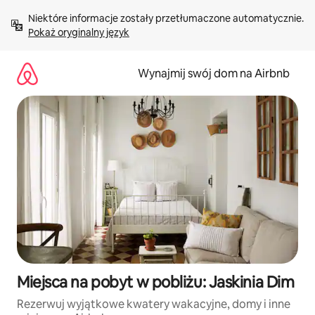
Przejdź
Niektóre informacje zostały przetłumaczone automatycznie. 
do
Pokaż oryginalny język
treści
Wynajmij swój dom na Airbnb
Miejsca na pobyt w pobliżu: Jaskinia Dim
Rezerwuj wyjątkowe kwatery wakacyjne, domy i inne