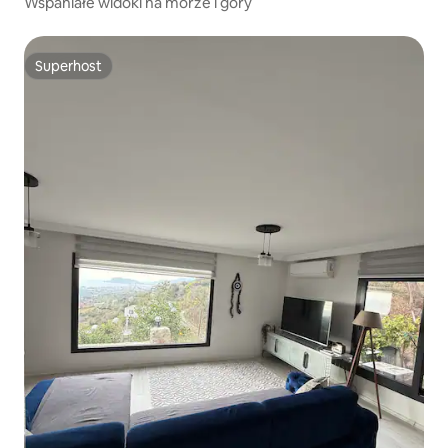
Wspaniałe widoki na morze i góry
Superhost
Superhost