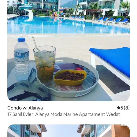
Condo w: Alanya
Średnia oc
5 (8)
17 Sahil Evleri Alanya Moda Marine Apartament Wedat