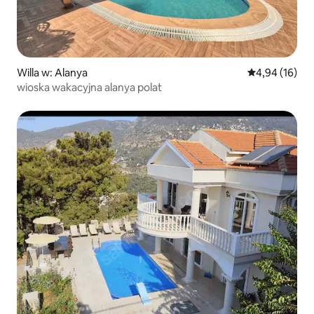
Willa w: Alanya
Średnia ocena:
4,94 (16)
wioska wakacyjna alanya polat