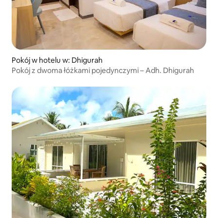
Pokój w hotelu w: Dhigurah
Pokój z dwoma łóżkami pojedynczymi – Adh. Dhigurah