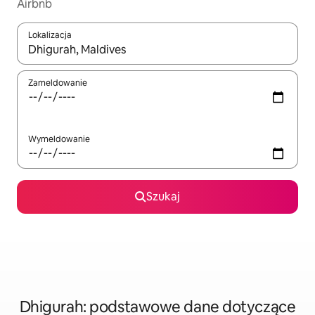
Airbnb
Lokalizacja
Gdy wyniki będą dostępne, możesz poruszać się po nich za pom
Zameldowanie
Wymeldowanie
Szukaj
Dhigurah: podstawowe dane dotyczące