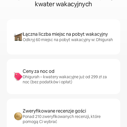
kwater wakacyjnych
Łączna liczba miejsc na pobyt wakacyjny
Odkryj 60 miejsc na pobyt wakacyjny w: Dhigurah
Ceny za noc od
Dhigurah – kwatery wakacyjne już od 299 zł za
noc (bez podatków i opłat)
Zweryfikowane recenzje gości
Ponad 210 zweryfikowanych recenzji, które
pomogą Ci wybrać