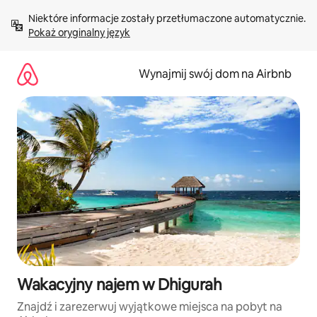
Przejdź
Niektóre informacje zostały przetłumaczone automatycznie. 
do
Pokaż oryginalny język
treści
Wynajmij swój dom na Airbnb
Wakacyjny najem w Dhigurah
Znajdź i zarezerwuj wyjątkowe miejsca na pobyt na