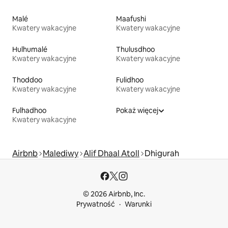
Malé
Maafushi
Kwatery wakacyjne
Kwatery wakacyjne
Hulhumalé
Thulusdhoo
Kwatery wakacyjne
Kwatery wakacyjne
Thoddoo
Fulidhoo
Kwatery wakacyjne
Kwatery wakacyjne
Fulhadhoo
Pokaż więcej
Kwatery wakacyjne
Airbnb
Malediwy
Alif Dhaal Atoll
Dhigurah
© 2026 Airbnb, Inc.
Prywatność
Warunki