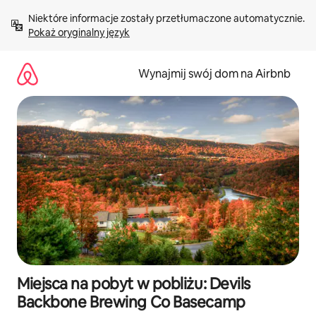
Przejdź
Niektóre informacje zostały przetłumaczone automatycznie. 
do
Pokaż oryginalny język
treści
Wynajmij swój dom na Airbnb
Miejsca na pobyt w pobliżu: Devils
Backbone Brewing Co Basecamp