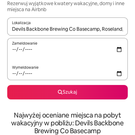
Rezerwuj wyjątkowe kwatery wakacyjne, domy i inne
miejsca na Airbnb
Lokalizacja
Gdy wyniki będą dostępne, możesz poruszać się po nich za pom
Zameldowanie
Wymeldowanie
Szukaj
Najwyżej oceniane miejsca na pobyt
wakacyjny w pobliżu: Devils Backbone
Brewing Co Basecamp