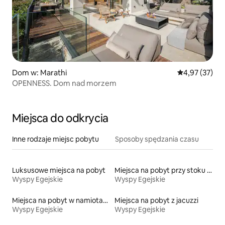
Dom w: Marathi
Średnia ocena:
4,97 (37)
OPENNESS. Dom nad morzem
Miejsca do odkrycia
Inne rodzaje miejsc pobytu
Sposoby spędzania czasu
Luksusowe miejsca na pobyt
Miejsca na pobyt przy stoku narciarskim
Wyspy Egejskie
Wyspy Egejskie
Miejsca na pobyt w namiotach
Miejsca na pobyt z jacuzzi
Wyspy Egejskie
Wyspy Egejskie