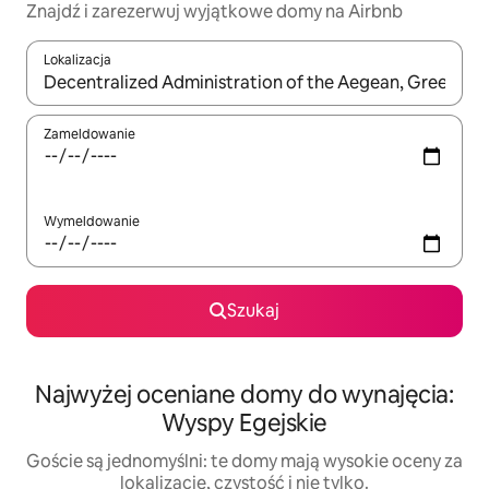
Znajdź i zarezerwuj wyjątkowe domy na Airbnb
Lokalizacja
Gdy wyniki będą dostępne, możesz poruszać się po nich za pom
Zameldowanie
Wymeldowanie
Szukaj
Najwyżej oceniane domy do wynajęcia:
Wyspy Egejskie
Goście są jednomyślni: te domy mają wysokie oceny za
lokalizację, czystość i nie tylko.