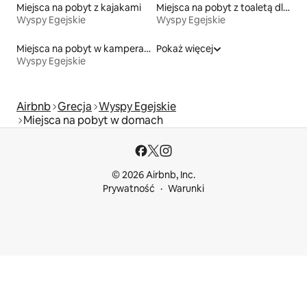
Miejsca na pobyt z kajakami
Miejsca na pobyt z toaletą dla osoby z niepełnosprawnością
Wyspy Egejskie
Wyspy Egejskie
Miejsca na pobyt w kamperach
Pokaż więcej
Wyspy Egejskie
Airbnb
Grecja
Wyspy Egejskie
Miejsca na pobyt w domach
© 2026 Airbnb, Inc.
Prywatność
Warunki