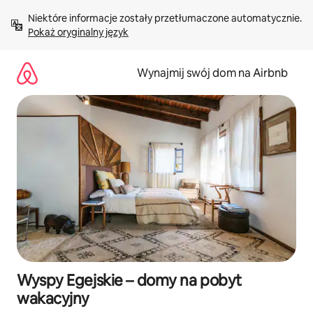
Przejdź
Niektóre informacje zostały przetłumaczone automatycznie. 
do
Pokaż oryginalny język
treści
Wynajmij swój dom na Airbnb
Wyspy Egejskie – domy na pobyt
wakacyjny