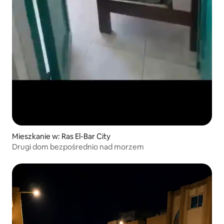
Mieszkanie w: Ras El-Bar City
Drugi dom bezpośrednio nad morzem