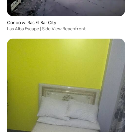
Condo w: Ras El-Bar City
Las Alba Escape | Side View Beachfront