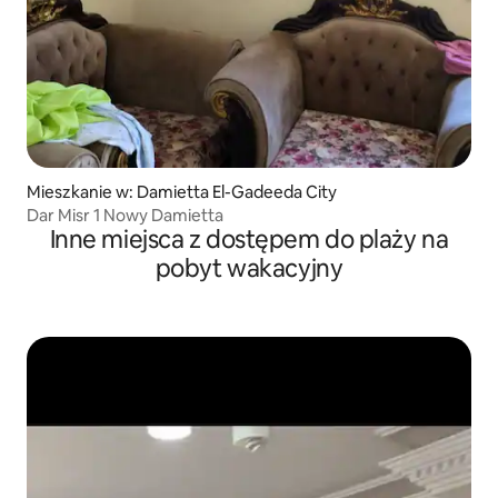
Mieszkanie w: Damietta El-Gadeeda City
Dar Misr 1 Nowy Damietta
Inne miejsca z dostępem do plaży na
pobyt wakacyjny