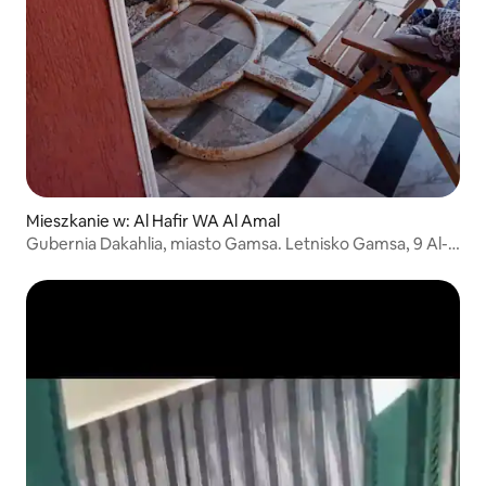
Mieszkanie w: Al Hafir WA Al Amal
Gubernia Dakahlia, miasto Gamsa. Letnisko Gamsa, 9 Al-
Safa