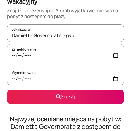
wakacyjny
Znajdź i zarezerwuj na Airbnb wyjątkowe miejsca na
pobyt z dostępem do plaży
Lokalizacja
Gdy wyniki będą dostępne, możesz poruszać się po nich za pom
Zameldowanie
Wymeldowanie
Szukaj
Najwyżej oceniane miejsca na pobyt w:
Damietta Governorate z dostępem do