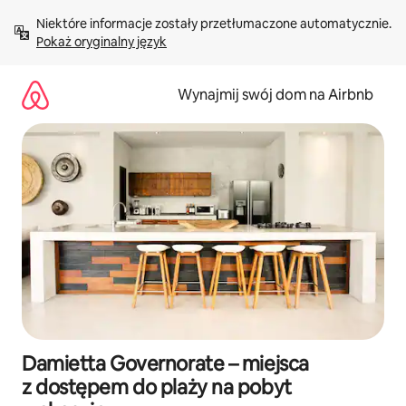
Przejdź
Niektóre informacje zostały przetłumaczone automatycznie. 
do
Pokaż oryginalny język
treści
Wynajmij swój dom na Airbnb
Damietta Governorate – miejsca
z dostępem do plaży na pobyt