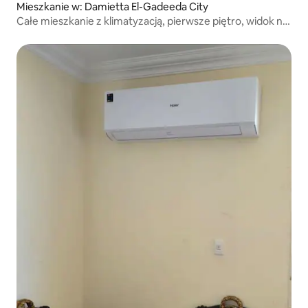
Mieszkanie w: Damietta El-Gadeeda City
Całe mieszkanie z klimatyzacją, pierwsze piętro, widok na
miasto, doskonałe