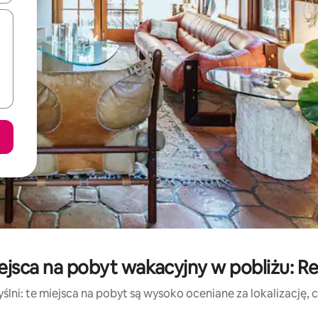
ejsca na pobyt wakacyjny w pobliżu: R
lni: te miejsca na pobyt są wysoko oceniane za lokalizację, cz