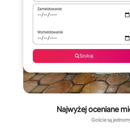
Zameldowanie
Wymeldowanie
Szukaj
Najwyżej oceniane mi
Goście są jednomyś