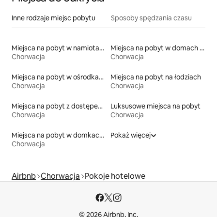
Inne rodzaje miejsc pobytu
Sposoby spędzania czasu
Miejsca na pobyt w namiotach
Miejsca na pobyt w domach ziemnych
Chorwacja
Chorwacja
Miejsca na pobyt w ośrodkach wypoczynkowych
Miejsca na pobyt na łodziach
Chorwacja
Chorwacja
Miejsca na pobyt z dostępem do plaży
Luksusowe miejsca na pobyt
Chorwacja
Chorwacja
Miejsca na pobyt w domkach gościnnych
Pokaż więcej
Chorwacja
Airbnb
Chorwacja
Pokoje hotelowe
© 2026 Airbnb, Inc.