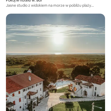
Pokój w hotelu w: Bol
Jasne studio z widokiem na morze w pobliżu plaży
i basenu