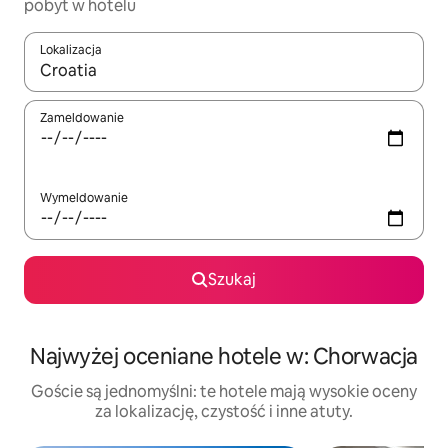
pobyt w hotelu
Lokalizacja
Gdy wyniki będą dostępne, możesz poruszać się po nich za pom
Zameldowanie
Wymeldowanie
Szukaj
Najwyżej oceniane hotele w: Chorwacja
Goście są jednomyślni: te hotele mają wysokie oceny
za lokalizację, czystość i inne atuty.