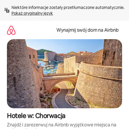
Przejdź
Niektóre informacje zostały przetłumaczone automatycznie. 
do
Pokaż oryginalny język
treści
Wynajmij swój dom na Airbnb
Hotele w: Chorwacja
Znajdź i zarezerwuj na Airbnb wyjątkowe miejsca na