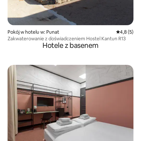
Pokój w hotelu w: Punat
Średnia ocen
4,8 (5)
Zakwaterowanie z doświadczeniem Hostel Kantun R13
Hotele z basenem