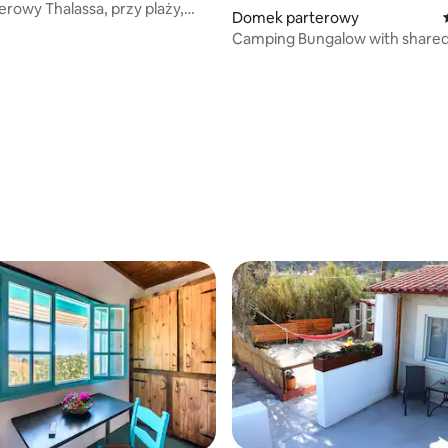
rowy Thalassa, przy plaży,
Domek parterowy
Camping Bungalow with share
5, liczba recenzji: 26