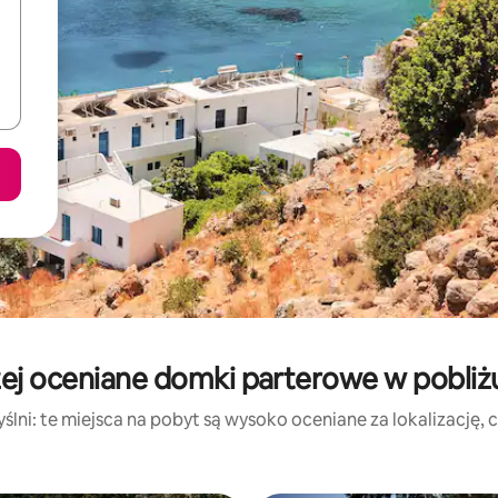
ej oceniane domki parterowe w pobliżu
lni: te miejsca na pobyt są wysoko oceniane za lokalizację, cz