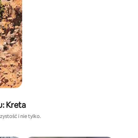
: Kreta
ystość i nie tylko.