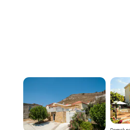
Domek pa