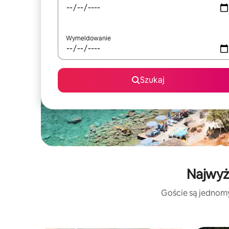
Wymeldowanie
Szukaj
Najwyż
Goście są jednomyś