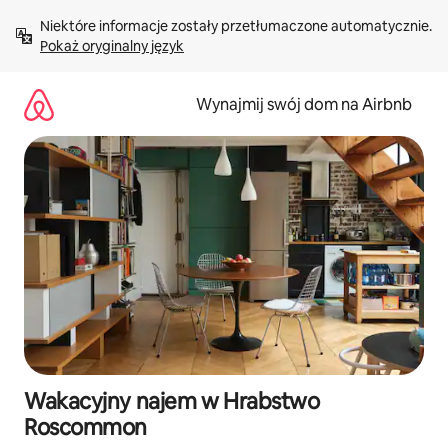
Przejdź
Niektóre informacje zostały przetłumaczone automatycznie. 
do
Pokaż oryginalny język
treści
Wynajmij swój dom na Airbnb
Wakacyjny najem w Hrabstwo
Roscommon