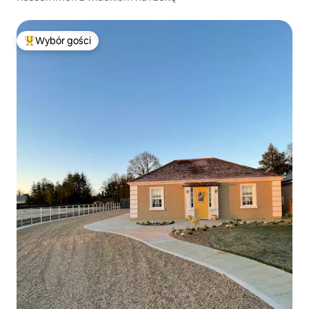
Wybór gości
Najpopularniejsze z kategorii Wybór gości