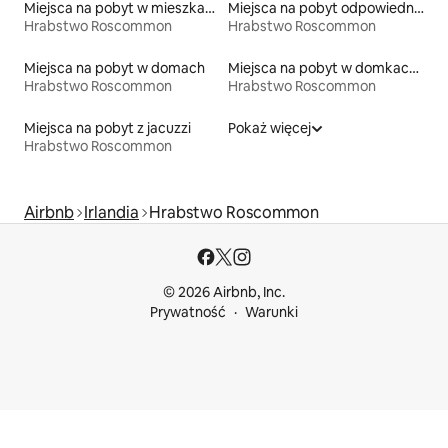
Miejsca na pobyt w mieszkaniach
Miejsca na pobyt odpowiednie dla rodzin
Hrabstwo Roscommon
Hrabstwo Roscommon
Miejsca na pobyt w domach
Miejsca na pobyt w domkach gościnnych
Hrabstwo Roscommon
Hrabstwo Roscommon
Miejsca na pobyt z jacuzzi
Pokaż więcej
Hrabstwo Roscommon
Airbnb
Irlandia
Hrabstwo Roscommon
© 2026 Airbnb, Inc.
Prywatność
Warunki