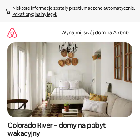
Przejdź
Niektóre informacje zostały przetłumaczone automatycznie. 
do
Pokaż oryginalny język
treści
Wynajmij swój dom na Airbnb
Colorado River – domy na pobyt
wakacyjny