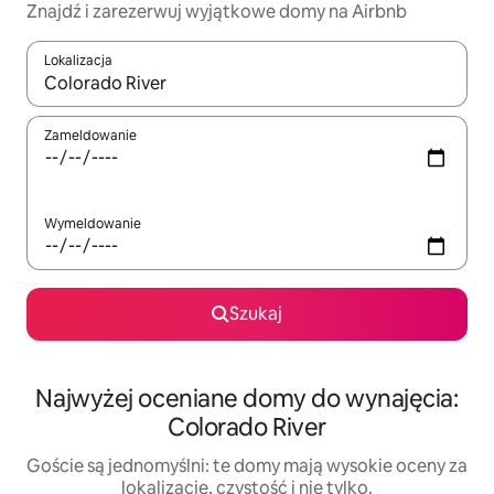
Znajdź i zarezerwuj wyjątkowe domy na Airbnb
Lokalizacja
Gdy wyniki będą dostępne, możesz poruszać się po nich za pom
Zameldowanie
Wymeldowanie
Szukaj
Najwyżej oceniane domy do wynajęcia:
Colorado River
Goście są jednomyślni: te domy mają wysokie oceny za
lokalizację, czystość i nie tylko.