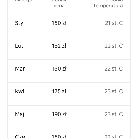
cena
temperatura
Sty
160 zł
21 st. C
Lut
152 zł
22 st. C
Mar
160 zł
22 st. C
Kwi
175 zł
23 st. C
Maj
190 zł
23 st. C
Cze
160 zł
22 st. C