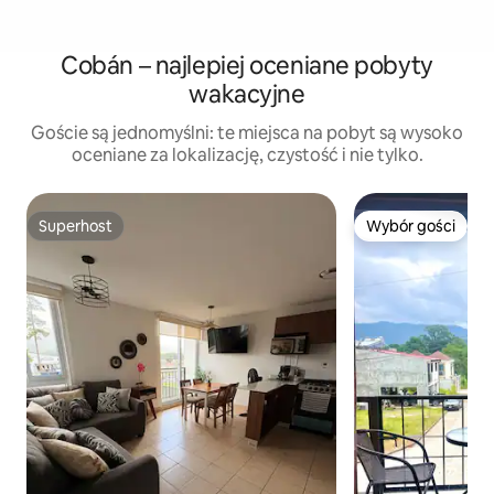
Cobán – najlepiej oceniane pobyty
wakacyjne
Goście są jednomyślni: te miejsca na pobyt są wysoko
oceniane za lokalizację, czystość i nie tylko.
Superhost
Wybór gości
Superhost
Wybór gości