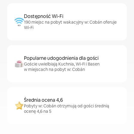
Dostępność Wi-Fi
190 miejsc na pobyt wakacyjny w: Cobán oferuje
Wi-Fi
Popularne udogodnienia dla gości
Goście uwielbiają Kuchnia, Wi-Fi i Basen
w miejscach na pobyt w: Cobán
Średnia ocena 4,6
Pobyty w: Cobán otrzymują od gości średnią
ocenę 4,6 na 5