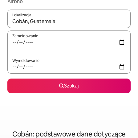
Airbnb
Lokalizacja
Gdy wyniki będą dostępne, możesz poruszać się po nich za pom
Zameldowanie
Wymeldowanie
Szukaj
Cobán: podstawowe dane dotyczące