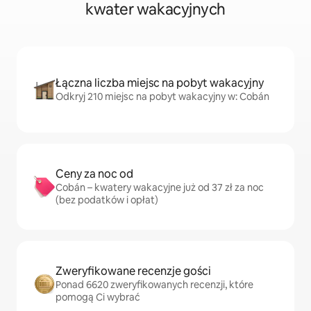
kwater wakacyjnych
Łączna liczba miejsc na pobyt wakacyjny
Odkryj 210 miejsc na pobyt wakacyjny w: Cobán
Ceny za noc od
Cobán – kwatery wakacyjne już od 37 zł za noc
(bez podatków i opłat)
Zweryfikowane recenzje gości
Ponad 6620 zweryfikowanych recenzji, które
pomogą Ci wybrać