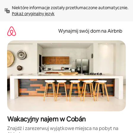
Przejdź
Niektóre informacje zostały przetłumaczone automatycznie. 
do
Pokaż oryginalny język
treści
Wynajmij swój dom na Airbnb
Wakacyjny najem w Cobán
Znajdź i zarezerwuj wyjątkowe miejsca na pobyt na