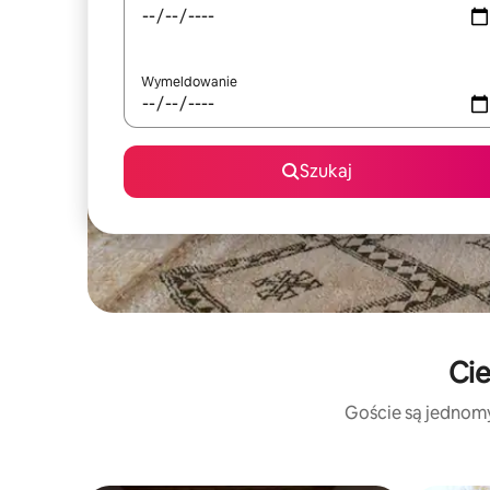
Wymeldowanie
Szukaj
Cie
Goście są jednomyś