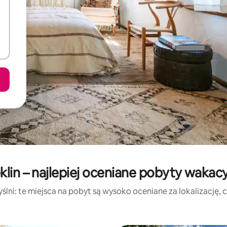
klin – najlepiej oceniane pobyty wakac
lni: te miejsca na pobyt są wysoko oceniane za lokalizację, cz