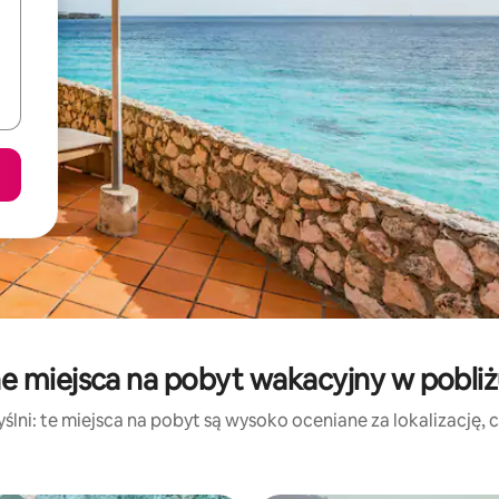
e miejsca na pobyt wakacyjny w pobliżu
lni: te miejsca na pobyt są wysoko oceniane za lokalizację, cz