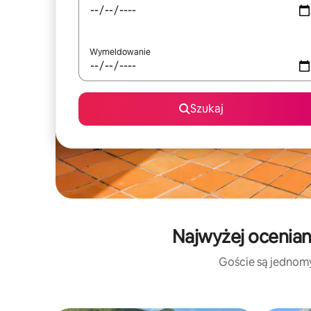
Wymeldowanie
Szukaj
Najwyżej ocenian
Goście są jednomyś