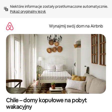
Przejdź
Niektóre informacje zostały przetłumaczone automatycznie. 
do
Pokaż oryginalny język
treści
Wynajmij swój dom na Airbnb
Chile – domy kopułowe na pobyt
wakacyjny