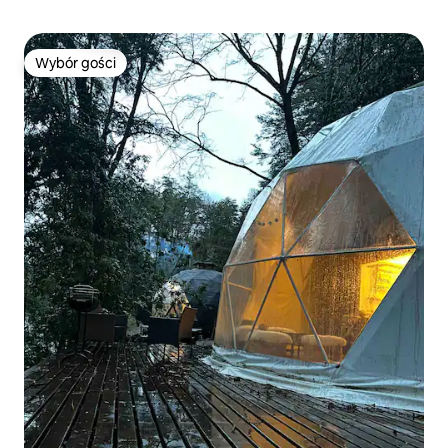
Wybór gości
Wybór gości