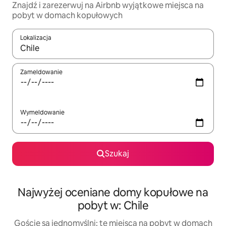
Znajdź i zarezerwuj na Airbnb wyjątkowe miejsca na
pobyt w domach kopułowych
Lokalizacja
Gdy wyniki będą dostępne, możesz poruszać się po nich za pom
Zameldowanie
Wymeldowanie
Szukaj
Najwyżej oceniane domy kopułowe na
pobyt w: Chile
Goście są jednomyślni: te miejsca na pobyt w domach