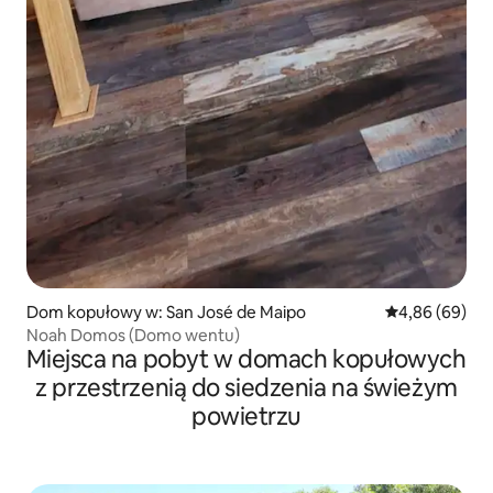
Dom kopułowy w: San José de Maipo
Średnia ocena:
4,86 (69)
Noah Domos (Domo wentu)
Miejsca na pobyt w domach kopułowych
z przestrzenią do siedzenia na świeżym
powietrzu