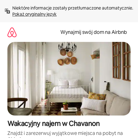
Przejdź
Niektóre informacje zostały przetłumaczone automatycznie. 
do
Pokaż oryginalny język
treści
Wynajmij swój dom na Airbnb
Wakacyjny najem w Chavanon
Znajdź i zarezerwuj wyjątkowe miejsca na pobyt na