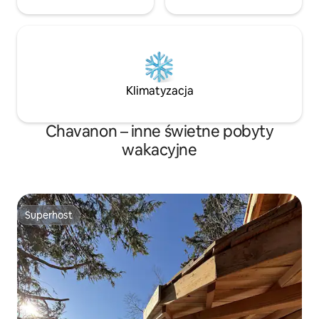
Klimatyzacja
Chavanon – inne świetne pobyty
wakacyjne
Superhost
Superhost