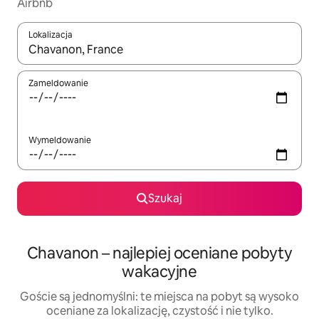
Airbnb
Lokalizacja
Gdy wyniki będą dostępne, możesz poruszać się po nich za pom
Zameldowanie
Wymeldowanie
Szukaj
Chavanon – najlepiej oceniane pobyty
wakacyjne
Goście są jednomyślni: te miejsca na pobyt są wysoko
oceniane za lokalizację, czystość i nie tylko.