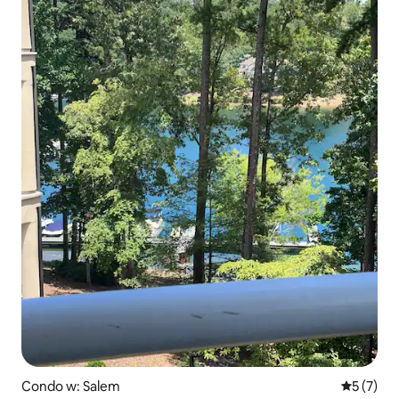
Condo w: Salem
Średnia oc
5 (7)