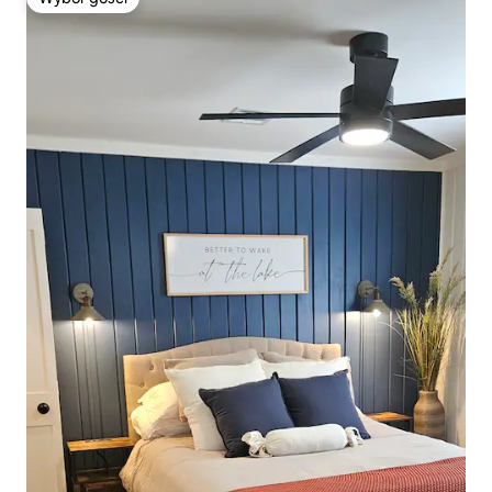
Wybór gości