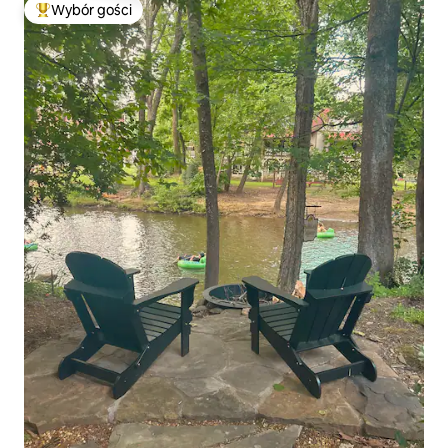
Wybór gości
Najpopularniejsze z kategorii Wybór gości