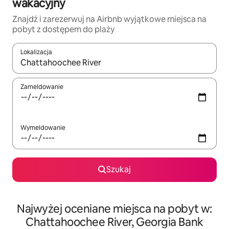
wakacyjny
Znajdź i zarezerwuj na Airbnb wyjątkowe miejsca na
pobyt z dostępem do plaży
Lokalizacja
Gdy wyniki będą dostępne, możesz poruszać się po nich za pom
Zameldowanie
Wymeldowanie
Szukaj
Najwyżej oceniane miejsca na pobyt w:
Chattahoochee River, Georgia Bank