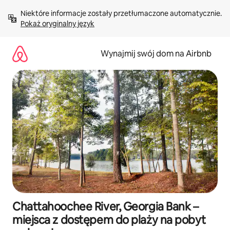
Przejdź
Niektóre informacje zostały przetłumaczone automatycznie. 
do
Pokaż oryginalny język
treści
Wynajmij swój dom na Airbnb
Chattahoochee River, Georgia Bank –
miejsca z dostępem do plaży na pobyt