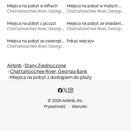
Miejsca na pobyt w loftach
Miejsca na pobyt w małych domkach
Chattahoochee River, Georgia Bank
Chattahoochee River, Georgia Bank
Miejsca na pobyt z jacuzzi
Miejsca na pobyt ze śniadaniem
Chattahoochee River, Georgia Bank
Chattahoochee River, Georgia Bank
Miejsca na pobyt ze zwierzętami
Pokaż więcej
Chattahoochee River, Georgia Bank
Airbnb
Stany Zjednoczone
Chattahoochee River, Georgia Bank
Miejsca na pobyt z dostępem do plaży
© 2026 Airbnb, Inc.
Prywatność
Warunki