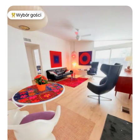
Wybór gości
Najpopularniejsze z kategorii Wybór gości