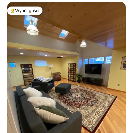
Wybór gości
Najpopularniejsze z kategorii Wybór gości