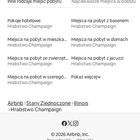
Inne rodzaje miejsc pobytu
Najciekawsze miejsca w pobliżu
Pokoje hotelowe
Miejsca na pobyt z basenem
Hrabstwo Champaign
Hrabstwo Champaign
Miejsca na pobyt w mieszkaniach
Miejsca na pobyt w domach
Hrabstwo Champaign
Hrabstwo Champaign
Miejsca na pobyt ze zwierzętami
Miejsca na pobyt z jacuzzi
Hrabstwo Champaign
Hrabstwo Champaign
Miejsca na pobyt w szeregówkach
Pokaż więcej
Hrabstwo Champaign
Airbnb
Stany Zjednoczone
Illinois
Hrabstwo Champaign
© 2026 Airbnb, Inc.