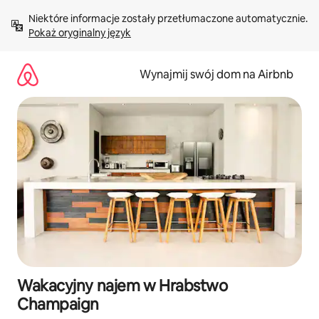
Przejdź
Niektóre informacje zostały przetłumaczone automatycznie. 
do
Pokaż oryginalny język
treści
Wynajmij swój dom na Airbnb
Wakacyjny najem w Hrabstwo
Champaign