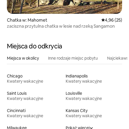
Chatka w: Mahomet
Średnia ocena:
4,96 (25)
zaciszna przytulna chatka w lesie nad rzeką Sangamon
Miejsca do odkrycia
Miejsca w okolicy
Inne rodzaje miejsc pobytu
Najciekawsz
Chicago
Indianapolis
Kwatery wakacyjne
Kwatery wakacyjne
Saint Louis
Louisville
Kwatery wakacyjne
Kwatery wakacyjne
Cincinnati
Kansas City
Kwatery wakacyjne
Kwatery wakacyjne
Milwaukee
Pokaż więcej