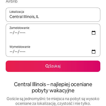
Airbnb
Lokalizacja
Gdy wyniki będą dostępne, możesz poruszać się po nich za pom
Zameldowanie
Wymeldowanie
Szukaj
Central Illinois – najlepiej oceniane
pobyty wakacyjne
Goście są jednomyślni: te miejsca na pobyt są wysoko
oceniane za lokalizację, czystość i nie tylko.