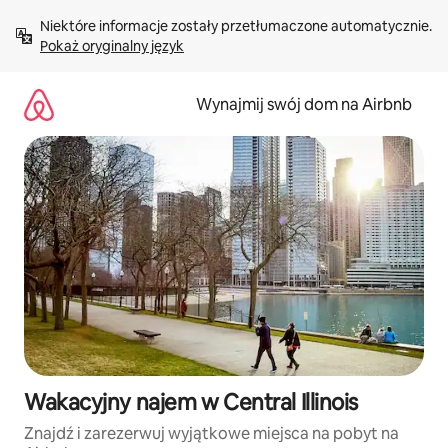
Przejdź
Niektóre informacje zostały przetłumaczone automatycznie. 
do
Pokaż oryginalny język
treści
Wynajmij swój dom na Airbnb
Wakacyjny najem w Central Illinois
Znajdź i zarezerwuj wyjątkowe miejsca na pobyt na