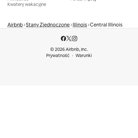
Kwatery wakacyjne
Airbnb
Stany Zjednoczone
Illinois
Central Illinois
© 2026 Airbnb, Inc.
Prywatność
Warunki